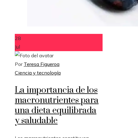
28
Jul
Por
Teresa Figueroa
Ciencia y tecnología
La importancia de los
macronutrientes para
una dieta equilibrada
y saludable
Los macronutrientes constituyen