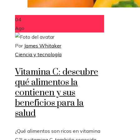
04
Ago
Por
James Whitaker
Ciencia y tecnología
Vitamina C: descubre
qué alimentos la
contienen y sus
beneficios para la
salud
¿Qué alimentos son ricos en vitamina
C?La vitamina C, también conocida