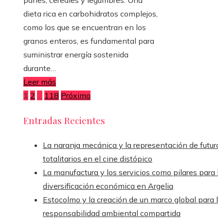
dieta rica en carbohidratos complejos,
como los que se encuentran en los
granos enteros, es fundamental para
suministrar energía sostenida
durante…
Leer más
Paginación
1
2
…
118
Próximo
de
Entradas Recientes
entradas
La naranja mecánica y la representación de futur
totalitarios en el cine distópico
La manufactura y los servicios como pilares para 
diversificación económica en Argelia
Estocolmo y la creación de un marco global para 
responsabilidad ambiental compartida