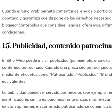
Cuando el Sitio Web permita comentarios, envíos o participa
aportado y garantiza que dispone de los derechos necesario
bloquear contenidos que considere ilegales, ofensivos, difama
condiciones.
1.5. Publicidad, contenido patrocina
El Sitio Web puede incluir publicidad (por ejemplo, anuncios 
contenido patrocinado. Cuando una pieza sea patrocinada, se
mediante etiquetas como “Patrocinado”, “Publicidad”, “Brand 
equivalentes.
La publicidad puede ser servida por terceros (por ejemplo, red
identificadores similares para mostrar anuncios más relevant
existan opiniones en contenido patrocinado, se comunicarán 