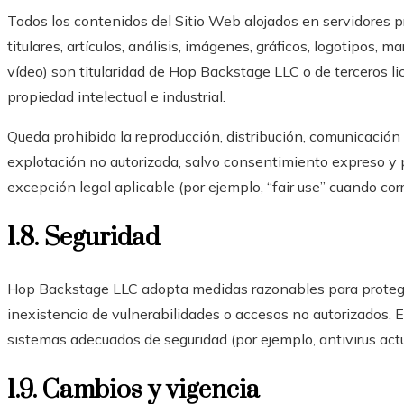
Todos los contenidos del Sitio Web alojados en servidores pro
titulares, artículos, análisis, imágenes, gráficos, logotipos, m
vídeo) son titularidad de Hop Backstage LLC o de terceros li
propiedad intelectual e industrial.
Queda prohibida la reproducción, distribución, comunicación 
explotación no autorizada, salvo consentimiento expreso y po
excepción legal aplicable (por ejemplo, “fair use” cuando co
1.8. Seguridad
Hop Backstage LLC adopta medidas razonables para proteger
inexistencia de vulnerabilidades o accesos no autorizados. 
sistemas adecuados de seguridad (por ejemplo, antivirus actu
1.9. Cambios y vigencia