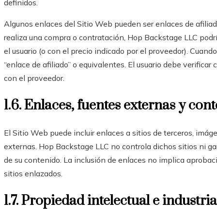
definidos.
Algunos enlaces del Sitio Web pueden ser enlaces de afiliado. 
realiza una compra o contratación, Hop Backstage LLC podría
el usuario (o con el precio indicado por el proveedor). Cuando
“enlace de afiliado” o equivalentes. El usuario debe verifica
con el proveedor.
1.6. Enlaces, fuentes externas y con
El Sitio Web puede incluir enlaces a sitios de terceros, imág
externas. Hop Backstage LLC no controla dichos sitios ni gar
de su contenido. La inclusión de enlaces no implica aprobació
sitios enlazados.
1.7. Propiedad intelectual e industria