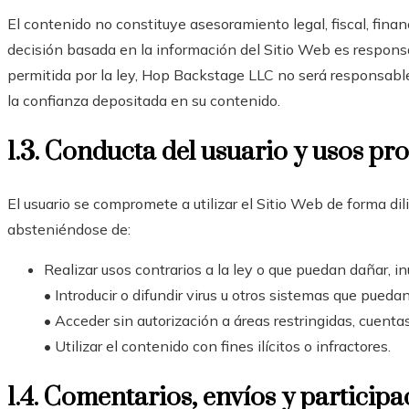
El contenido no constituye asesoramiento legal, fiscal, financ
decisión basada en la información del Sitio Web es responsa
permitida por la ley, Hop Backstage LLC no será responsable
la confianza depositada en su contenido.
1.3. Conducta del usuario y usos pr
El usuario se compromete a utilizar el Sitio Web de forma dili
absteniéndose de:
Realizar usos contrarios a la ley o que puedan dañar, in
• Introducir o difundir virus u otros sistemas que pueda
• Acceder sin autorización a áreas restringidas, cuenta
• Utilizar el contenido con fines ilícitos o infractores.
1.4. Comentarios, envíos y particip