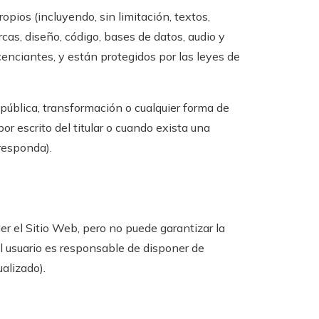
pios (incluyendo, sin limitación, textos,
arcas, diseño, código, bases de datos, audio y
cenciantes, y están protegidos por las leyes de
pública, transformación o cualquier forma de
r escrito del titular o cuando exista una
rresponda).
 el Sitio Web, pero no puede garantizar la
El usuario es responsable de disponer de
alizado).