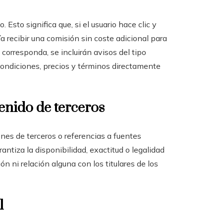
Esto significa que, si el usuario hace clic y
 recibir una comisión sin coste adicional para
 corresponda, se incluirán avisos del tipo
r condiciones, precios y términos directamente
tenido de terceros
enes de terceros o referencias a fuentes
antiza la disponibilidad, exactitud o legalidad
n ni relación alguna con los titulares de los
l