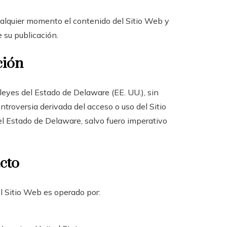
ualquier momento el contenido del Sitio Web y
 su publicación.
ción
leyes del Estado de Delaware (EE. UU.), sin
ntroversia derivada del acceso o uso del Sitio
l Estado de Delaware, salvo fuero imperativo
acto
l Sitio Web es operado por: