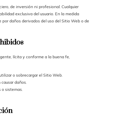
iero, de inversión ni profesional. Cualquier
bilidad exclusiva del usuario. En la medida
 por daños derivados del uso del Sitio Web o de
ohibidos
gente, lícita y conforme a la buena fe,
utilizar o sobrecargar el Sitio Web.
n causar daños.
s o sistemas.
ación