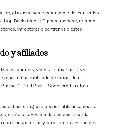
ción, el usuario será responsable del contenido
s. Hop Backstage LLC podrá moderar, retirar o
torios, infractores o contrarios a estas
do y afiliados
display, banners, vídeos, “native ads”) y/o
 procurará identificarla de forma clara
Partner”, “Paid Post”, “Sponsored” u otras
es publicitarias) que podrían utilizar cookies o
es, sujeto a la Política de Cookies. Cuando
con transparencia y bajo criterios editoriales