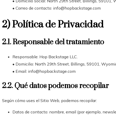
• Domicilio social: North 29th Street, Billings, 59101,
• Correo de contacto: info@hopbackstage.com
2) Política de Privacidad
2.1. Responsable del tratamiento
Responsable: Hop Backstage LLC.
• Domicilio: North 29th Street, Billings, 59101, Wyomi
• Email: info@hopbackstage.com
2.2. Qué datos podemos recopilar
Según cómo uses el Sitio Web, podemos recopilar:
Datos de contacto: nombre, email (por ejemplo, newslet