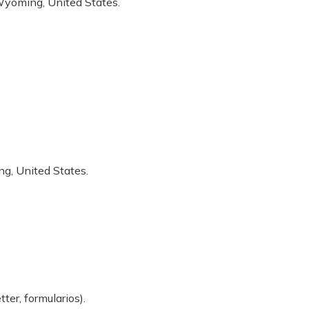
 Wyoming, United States.
ng, United States.
ter, formularios).