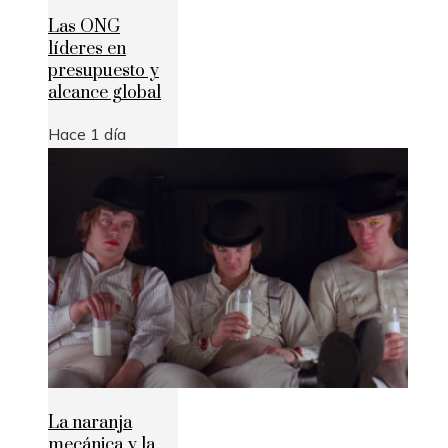
Las ONG
líderes en
presupuesto y
alcance global
Hace 1 día
La naranja
mecánica y la