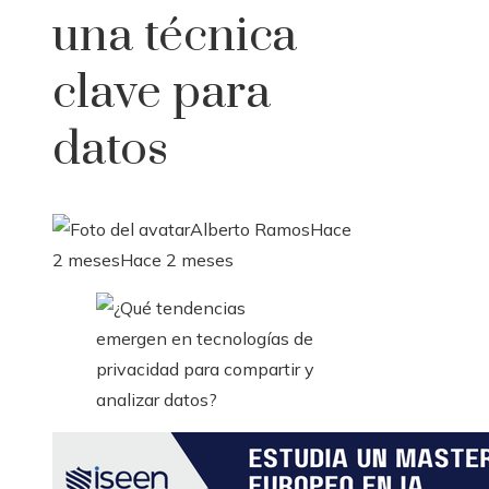
una técnica
clave para
datos
Alberto Ramos
Hace
2 meses
Hace 2 meses