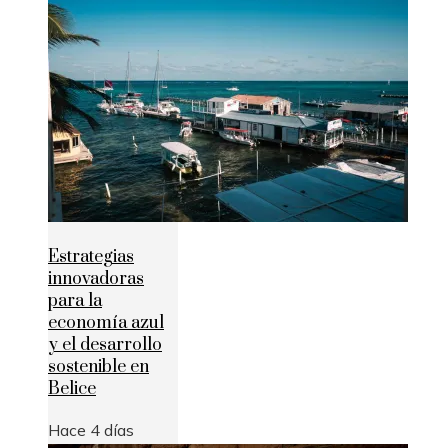
Estrategias
innovadoras
para la
economía azul
y el desarrollo
sostenible en
Belice
Hace 4 días