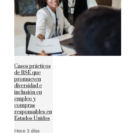
Casos prácticos
de RSE que
promueven
diversidad e
inclusión en
empleo y
compras
responsables en
Estados Unidos
Hace 3 días