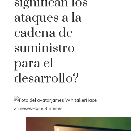
significan los
ataques a la
cadena de
suministro
para el
desarrollo?
James Whitaker
Hace
3 meses
Hace 3 meses