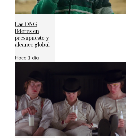
Las ONG
líderes en
presupuesto y
alcance global
Hace 1 día