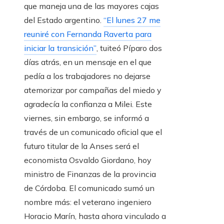
que maneja una de las mayores cajas
del Estado argentino.
“El lunes 27 me
reuniré con Fernanda Raverta para
iniciar la transición”
, tuiteó Píparo dos
días atrás, en un mensaje en el que
pedía a los trabajadores no dejarse
atemorizar por campañas del miedo y
agradecía la confianza a Milei. Este
viernes, sin embargo, se informó a
través de un comunicado oficial que el
futuro titular de la Anses será el
economista Osvaldo Giordano, hoy
ministro de Finanzas de la provincia
de Córdoba. El comunicado sumó un
nombre más: el veterano ingeniero
Horacio Marín, hasta ahora vinculado a