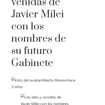
venidas de
Javier Milei
con los
nombres de
su futuro
Gabinete
Alberto Ramos
Hace
3 años