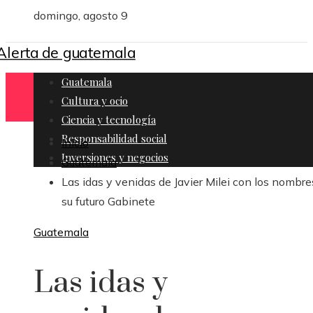
domingo, agosto 9
Guatemala
Cultura y ocio
Ciencia y tecnología
Responsabilidad social
Inicio
Inversiones y negocios
Guatemala
Las idas y venidas de Javier Milei con los nombre
su futuro Gabinete
Guatemala
Las idas y