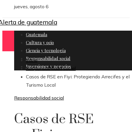
jueves, agosto 6
Guatemala
Cultura y ocio
Ciencia y tecnología
Responsabilidad social
Inicio
Inversiones y negocios
Responsabilidad social
Casos de RSE en Fiyi: Protegiendo Arrecifes y el
Turismo Local
Responsabilidad social
Casos de RSE