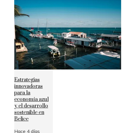
Estrategias
innovadoras
para la
economía azul
y el desarrollo
sostenible en
Belice
Hace 4 días