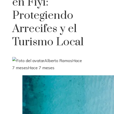
en Fiyi:
Protegiendo
Arrecifes y el
Turismo Local
Alberto Ramos
Hace
7 meses
Hace 7 meses