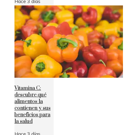
Hace 3 días
Vitamina C:
descubre qué
alimentos la
contienen y sus
beneficios para
la salud
Hace 3 días