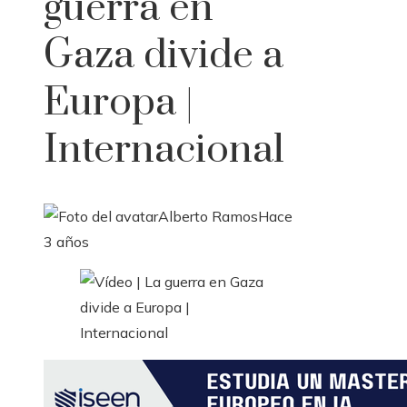
guerra en
Gaza divide a
Europa |
Internacional
Alberto Ramos
Hace
3 años