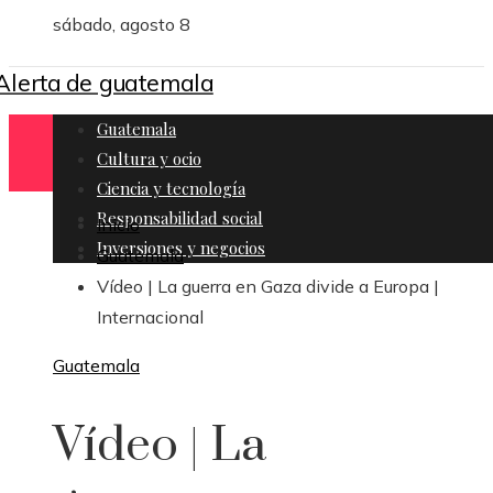
sábado, agosto 8
Guatemala
Cultura y ocio
Ciencia y tecnología
Responsabilidad social
Inicio
Inversiones y negocios
Guatemala
Vídeo | La guerra en Gaza divide a Europa |
Internacional
Guatemala
Vídeo | La