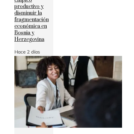
empleo
productivo y
disminuir la
fragmentación
económica en
Bosnia y
Herzegovina
Hace 2 días