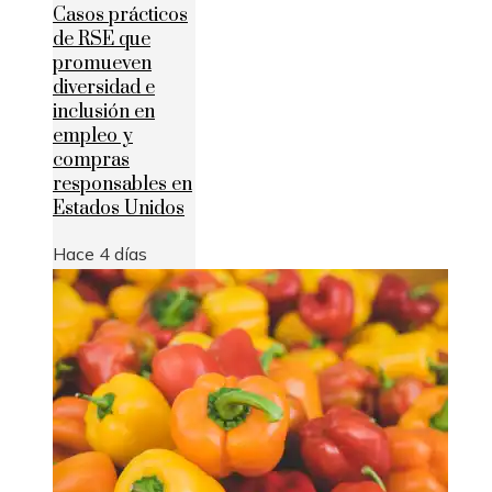
Casos prácticos
de RSE que
promueven
diversidad e
inclusión en
empleo y
compras
responsables en
Estados Unidos
Hace 4 días