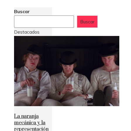
Buscar
Buscar
Destacados
La naranja
mecánica y la
representación