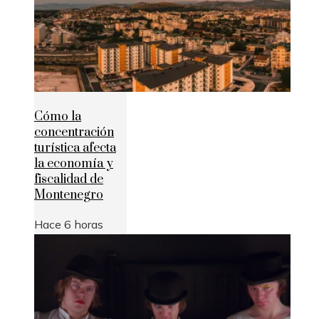
Cómo la
concentración
turística afecta
la economía y
fiscalidad de
Montenegro
Hace 6 horas