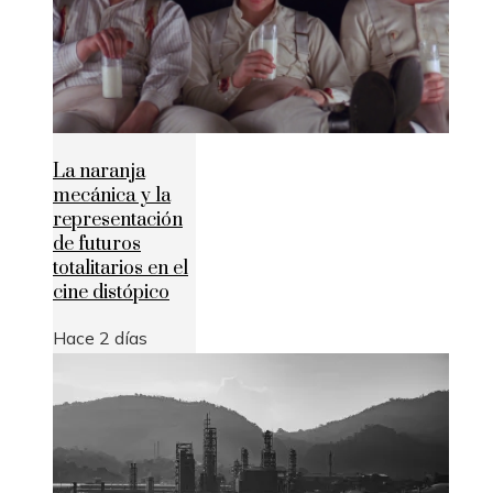
La naranja
mecánica y la
representación
de futuros
totalitarios en el
cine distópico
Hace 2 días