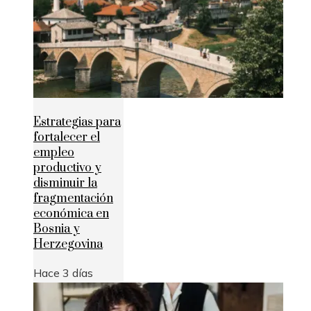
Estrategias para
fortalecer el
empleo
productivo y
disminuir la
fragmentación
económica en
Bosnia y
Herzegovina
Hace 3 días