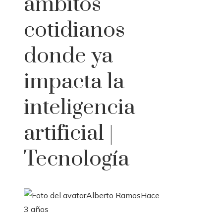
ámbitos
cotidianos
donde ya
impacta la
inteligencia
artificial |
Tecnología
Alberto Ramos
Hace
3 años