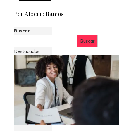
Por Alberto Ramos
Buscar
Buscar
Destacados