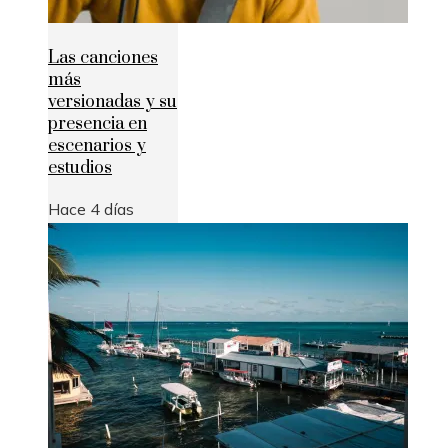
Las canciones
más
versionadas y su
presencia en
escenarios y
estudios
Hace 4 días