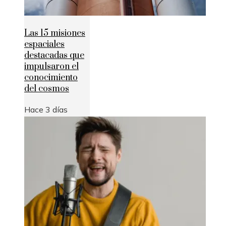
Las 15 misiones
espaciales
destacadas que
impulsaron el
conocimiento
del cosmos
Hace 3 días