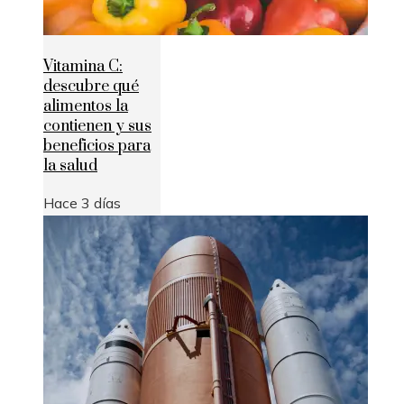
Vitamina C:
descubre qué
alimentos la
contienen y sus
beneficios para
la salud
Hace 3 días