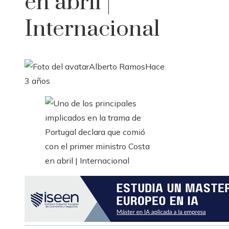
en abril |
Internacional
Alberto Ramos
Hace
3 años