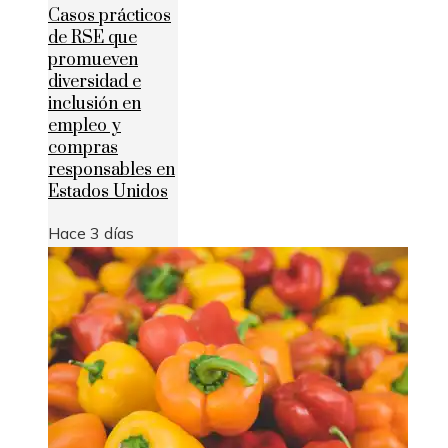
Casos prácticos
de RSE que
promueven
diversidad e
inclusión en
empleo y
compras
responsables en
Estados Unidos
Hace 3 días