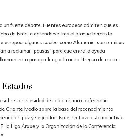
zca un fuerte debate. Fuentes europeas admiten que es
cho de Israel a defenderse tras el ataque terrorista
te europea, algunos socios, como Alemania, son remisos
mitan a reclamar “pausas” para que entre la ayuda
 llamamiento para prolongar la actual tregua de cuatro
 Estados
 sobre la necesidad de celebrar una conferencia
o de Oriente Medio sobre la base del reconocimiento
iendo en paz y seguridad. Israel rechaza esta iniciativa,
, la Liga Árabe y la Organización de la Conferencia
a.