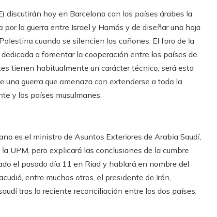
) discutirán hoy en Barcelona con los países árabes la
 por la guerra entre Israel y Hamás y de diseñar una hoja
 Palestina cuando se silencien los cañones. El foro de la
 dedicada a fomentar la cooperación entre los países de
ates tienen habitualmente un carácter técnico, será esta
bre una guerra que amenaza con extenderse a toda la
nte y los países musulmanes.
alana es el ministro de Asuntos Exteriores de Arabia Saudí,
e la UPM, pero explicará las conclusiones de la cumbre
sado el pasado día 11 en Riad y hablará en nombre del
acudió, entre muchos otros, el presidente de Irán,
saudí tras la reciente reconciliación entre los dos países,