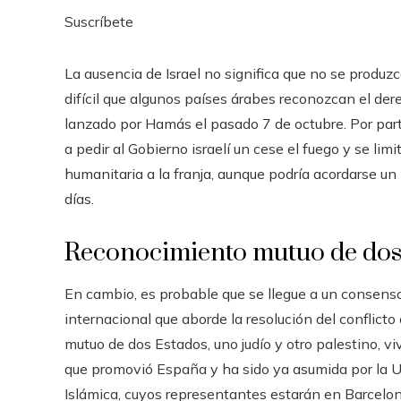
Suscríbete
La ausencia de Israel no significa que no se produ
difícil que algunos países árabes reconozcan el dere
lanzado por Hamás el pasado 7 de octubre. Por par
a pedir al Gobierno israelí un cese el fuego y se li
humanitaria a la franja, aunque podría acordarse un
días.
Reconocimiento mutuo de dos
En cambio, es probable que se llegue a un consenso
internacional que aborde la resolución del conflict
mutuo de dos Estados, uno judío y otro palestino, viv
que promovió España y ha sido ya asumida por la UE
Islámica, cuyos representantes estarán en Barcelon