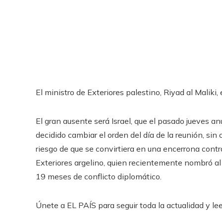
El ministro de Exteriores palestino, Riyad al Maliki
El gran ausente será Israel, que el pasado jueves an
decidido cambiar el orden del día de la reunión, sin 
riesgo de que se convirtiera en una encerrona contr
Exteriores argelino, quien recientemente nombró a
19 meses de conflicto diplomático.
Únete a EL PAÍS para seguir toda la actualidad y leer