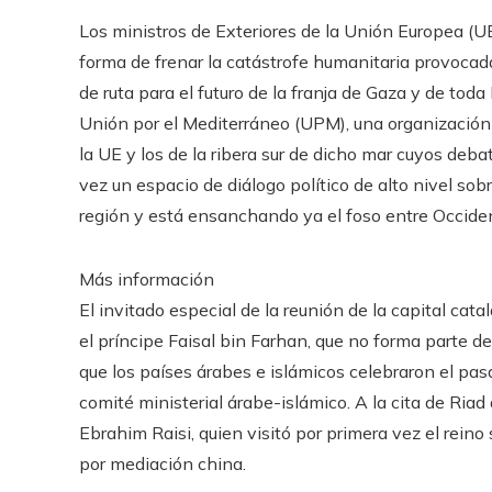
Los ministros de Exteriores de la Unión Europea (UE
forma de frenar la catástrofe humanitaria provocada
de ruta para el futuro de la franja de Gaza y de toda
Unión por el Mediterráneo (UPM), una organización
la UE y los de la ribera sur de dicho mar cuyos deb
vez un espacio de diálogo político de alto nivel so
región y está ensanchando ya el foso entre Occide
Más información
El invitado especial de la reunión de la capital cat
el príncipe Faisal bin Farhan, que no forma parte d
que los países árabes e islámicos celebraron el pa
comité ministerial árabe-islámico. A la cita de Riad 
Ebrahim Raisi, quien visitó por primera vez el reino 
por mediación china.