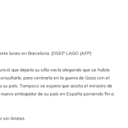
, este lunes en Barcelona.
JOSEP LAGO (AFP)
unció que dejaría su silla vacía alegando que se había
consultarle, para centrarla en la guerra de Gaza con el
a su país. Tampoco se espera que asista el ministro de
l nuevo embajador de su país en España poniendo fin a
 sin límites.