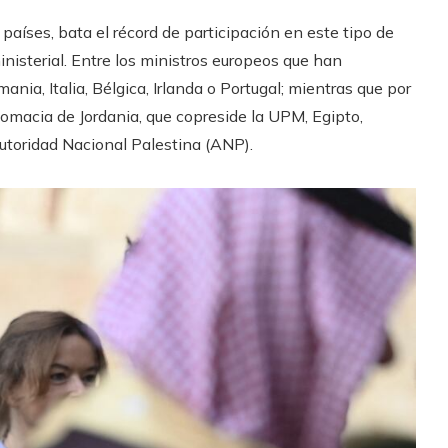
países, bata el récord de participación en este tipo de
nisterial. Entre los ministros europeos que han
ania, Italia, Bélgica, Irlanda o Portugal; mientras que por
lomacia de Jordania, que copreside la UPM, Egipto,
utoridad Nacional Palestina (ANP).