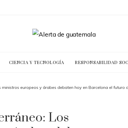
CIENCIA Y TECNOLOGÍA
RESPONSABILIDAD SOC
s ministros europeos y árabes debaten hoy en Barcelona el futuro d
erráneo: Los