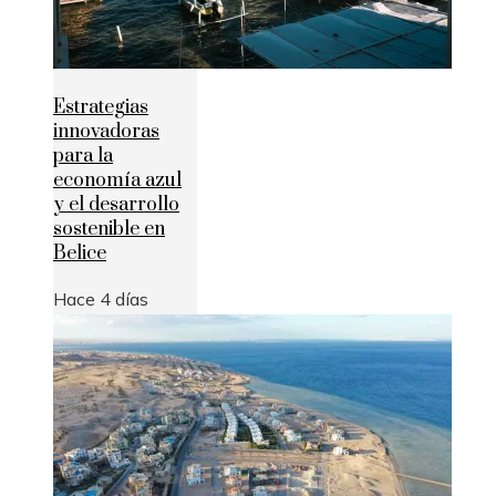
Estrategias
innovadoras
para la
economía azul
y el desarrollo
sostenible en
Belice
Hace 4 días