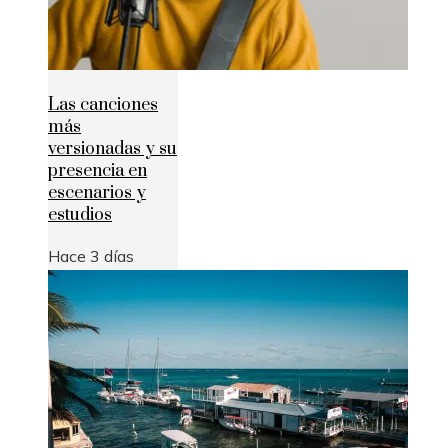
Las canciones
más
versionadas y su
presencia en
escenarios y
estudios
Hace 3 días