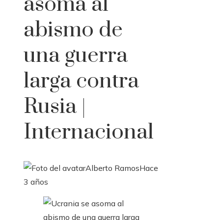
asoma al
abismo de
una guerra
larga contra
Rusia |
Internacional
Alberto Ramos
Hace
3 años