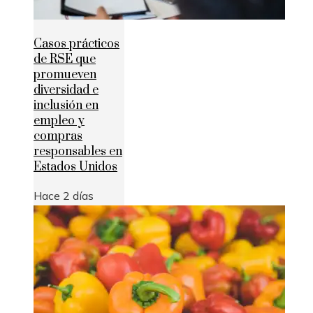
Casos prácticos
de RSE que
promueven
diversidad e
inclusión en
empleo y
compras
responsables en
Estados Unidos
Hace 2 días