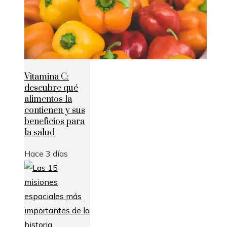
Vitamina C:
descubre qué
alimentos la
contienen y sus
beneficios para
la salud
Hace 3 días