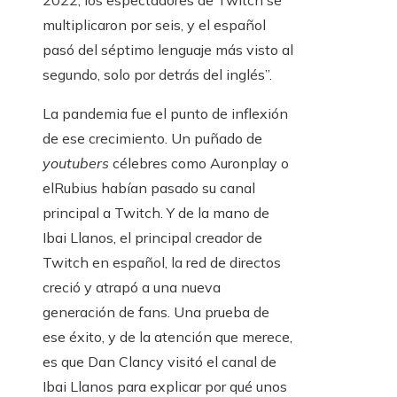
2022, los espectadores de Twitch se
multiplicaron por seis, y el español
pasó del séptimo lenguaje más visto al
segundo, solo por detrás del inglés”.
La pandemia fue el punto de inflexión
de ese crecimiento. Un puñado de
youtubers
célebres como Auronplay o
elRubius habían pasado su canal
principal a Twitch. Y de la mano de
Ibai Llanos, el principal creador de
Twitch en español, la red de directos
creció y atrapó a una nueva
generación de fans. Una prueba de
ese éxito, y de la atención que merece,
es que Dan Clancy visitó el canal de
Ibai Llanos para explicar por qué unos