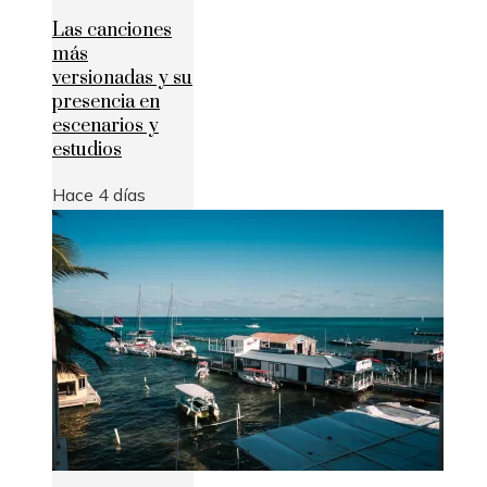
Las canciones
más
versionadas y su
presencia en
escenarios y
estudios
Hace 4 días