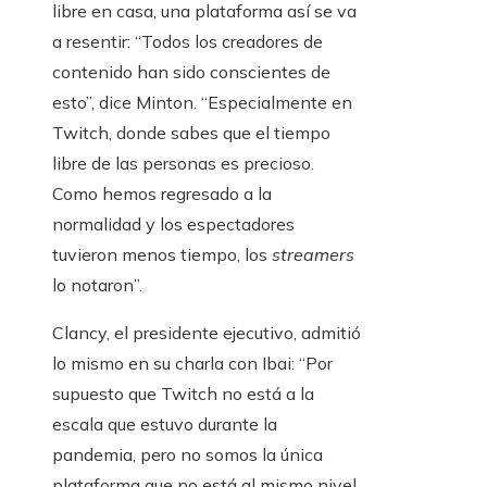
libre en casa, una plataforma así se va
a resentir: “Todos los creadores de
contenido han sido conscientes de
esto”, dice Minton. “Especialmente en
Twitch, donde sabes que el tiempo
libre de las personas es precioso.
Como hemos regresado a la
normalidad y los espectadores
tuvieron menos tiempo, los
streamers
lo notaron”.
Clancy, el presidente ejecutivo, admitió
lo mismo en su charla con Ibai: “Por
supuesto que Twitch no está a la
escala que estuvo durante la
pandemia, pero no somos la única
plataforma que no está al mismo nivel.