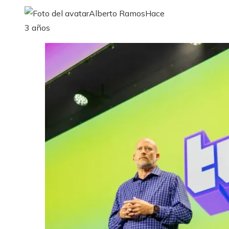
Alberto Ramos
Hace
3 años