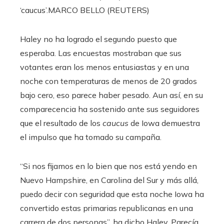
‘caucus’.
MARCO BELLO (REUTERS)
Haley no ha logrado el segundo puesto que
esperaba. Las encuestas mostraban que sus
votantes eran los menos entusiastas y en una
noche con temperaturas de menos de 20 grados
bajo cero, eso parece haber pesado. Aun así, en su
comparecencia ha sostenido ante sus seguidores
que el resultado de los
caucus
de Iowa demuestra
el impulso que ha tomado su campaña.
“Si nos fijamos en lo bien que nos está yendo en
Nuevo Hampshire, en Carolina del Sur y más allá,
puedo decir con seguridad que esta noche Iowa ha
convertido estas primarias republicanas en una
carrera de dos personas”, ha dicho Haley. Parecía