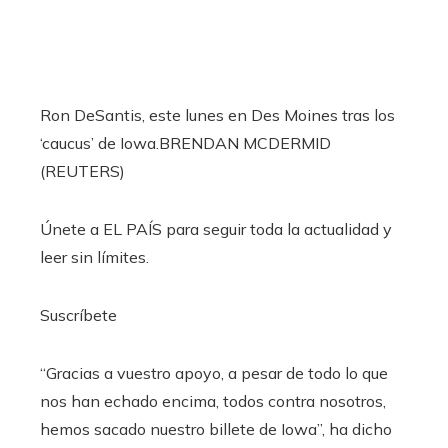
Ron DeSantis, este lunes en Des Moines tras los
‘caucus’ de Iowa.
BRENDAN MCDERMID
(REUTERS)
Únete a EL PAÍS para seguir toda la actualidad y
leer sin límites.
Suscríbete
“Gracias a vuestro apoyo, a pesar de todo lo que
nos han echado encima, todos contra nosotros,
hemos sacado nuestro billete de Iowa”, ha dicho