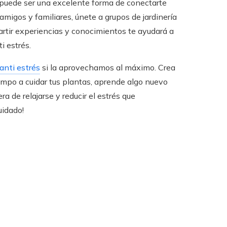
n puede ser una excelente forma de conectarte
migos y familiares, únete a grupos de jardinería
rtir experiencias y conocimientos te ayudará a
i estrés.
anti estrés
si la aprovechamos al máximo. Crea
iempo a cuidar tus plantas, aprende algo nuevo
a de relajarse y reducir el estrés que
uidado!