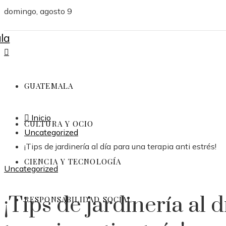
domingo, agosto 9
GUATEMALA
Inicio
CULTURA Y OCIO
Uncategorized
¡Tips de jardinería al día para una terapia anti estrés!
CIENCIA Y TECNOLOGÍA
Uncategorized
¡Tips de jardinería al 
RESPONSABILIDAD SOCIAL