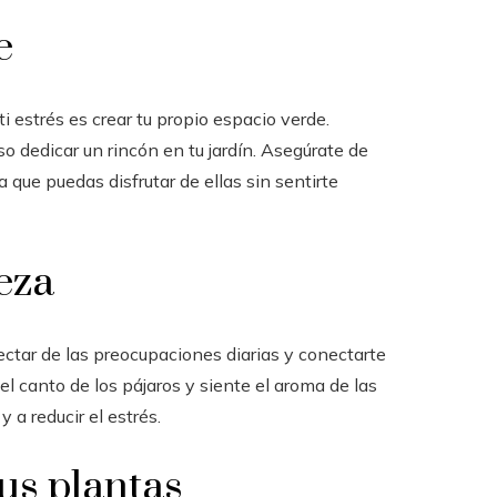
e
ti estrés es crear tu propio espacio verde.
o dedicar un rincón en tu jardín. Asegúrate de
a que puedas disfrutar de ellas sin sentirte
leza
tar de las preocupaciones diarias y conectarte
el canto de los pájaros y siente el aroma de las
y a reducir el estrés.
tus plantas