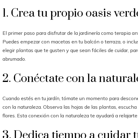
1. Crea tu propio oasis verd
El primer paso para disfrutar de la jardinería como terapia an
Puedes empezar con macetas en tu balcón o terraza, o inclus
elegir plantas que te gusten y que sean fáciles de cuidar, par
abrumado.
2. Conéctate con la natura
Cuando estés en tu jardín, tómate un momento para desconec
con la naturaleza. Observa las hojas de las plantas, escucha 
flores. Esta conexión con la naturaleza te ayudará a relajarte 
3. Dedica tiempo a cuidar 