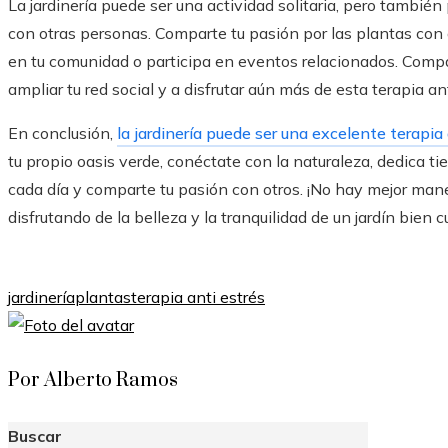
La jardinería puede ser una actividad solitaria, pero tambié
con otras personas. Comparte tu pasión por las plantas con a
en tu comunidad o participa en eventos relacionados. Compa
ampliar tu red social y a disfrutar aún más de esta terapia ant
En conclusión,
la jardinería puede ser una excelente terapia 
tu propio oasis verde, conéctate con la naturaleza, dedica t
cada día y comparte tu pasión con otros. ¡No hay mejor maner
disfrutando de la belleza y la tranquilidad de un jardín bien c
jardinería
plantas
terapia anti estrés
Por Alberto Ramos
Buscar