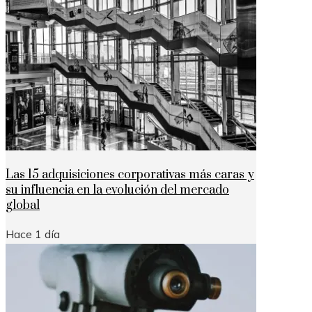
Las 15 adquisiciones corporativas más caras y
su influencia en la evolución del mercado
global
Hace 1 día