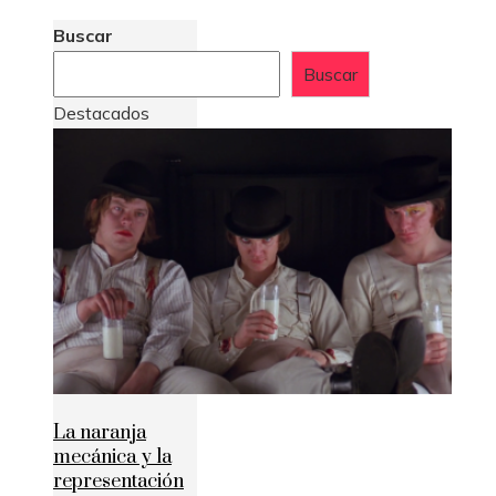
Buscar
Buscar
Destacados
La naranja
mecánica y la
representación