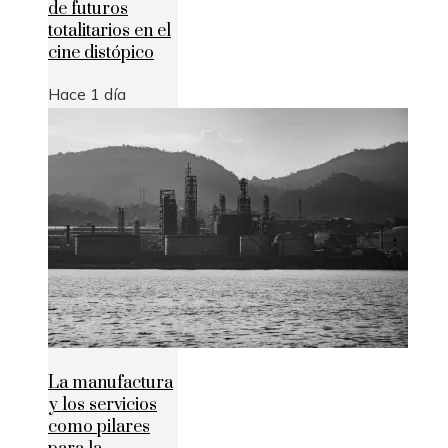
de futuros
totalitarios en el
cine distópico
Hace 1 día
La manufactura
y los servicios
como pilares