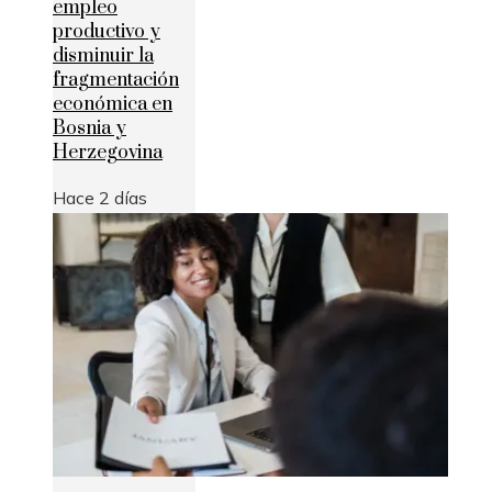
empleo
productivo y
disminuir la
fragmentación
económica en
Bosnia y
Herzegovina
Hace 2 días