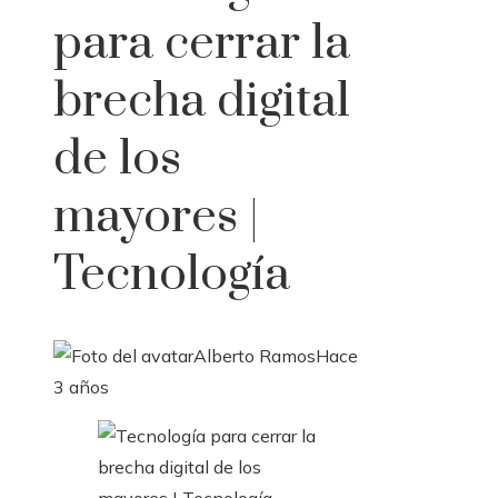
para cerrar la
brecha digital
de los
mayores |
Tecnología
Alberto Ramos
Hace
3 años