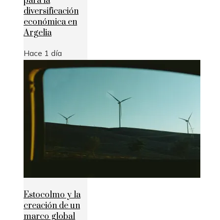
para la
diversificación
económica en
Argelia
Hace 1 día
Estocolmo y la
creación de un
marco global