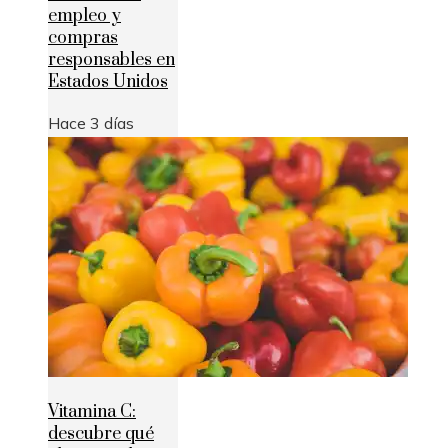
empleo y
compras
responsables en
Estados Unidos
Hace 3 días
Vitamina C:
descubre qué