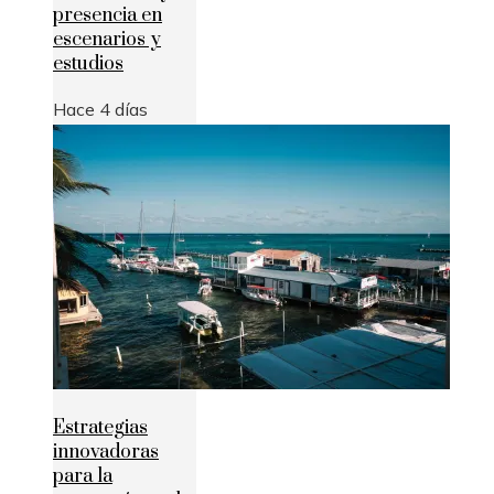
presencia en
escenarios y
estudios
Hace 4 días
Estrategias
innovadoras
para la