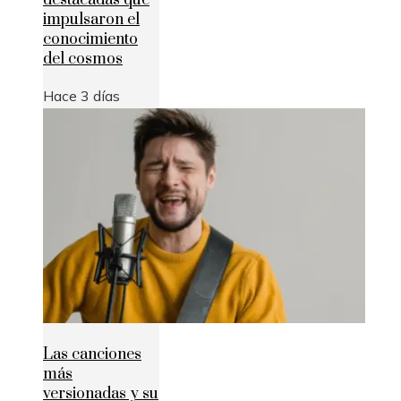
destacadas que
impulsaron el
conocimiento
del cosmos
Hace 3 días
Las canciones
más
versionadas y su