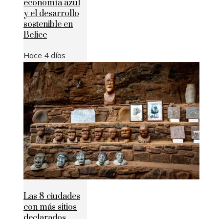
economía azul
y el desarrollo
sostenible en
Belice
Hace 4 días
Las 8 ciudades
con más sitios
declarados