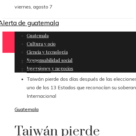
viernes, agosto 7
Guatemala
Cultura y ocio
Ciencia y tecnología
Responsabilidad social
Inicio
Inversiones y negocios
Guatemala
Taiwán pierde dos días después de las eleccione
uno de los 13 Estados que reconocían su soberaní
Internacional
Guatemala
Taiwán pierde