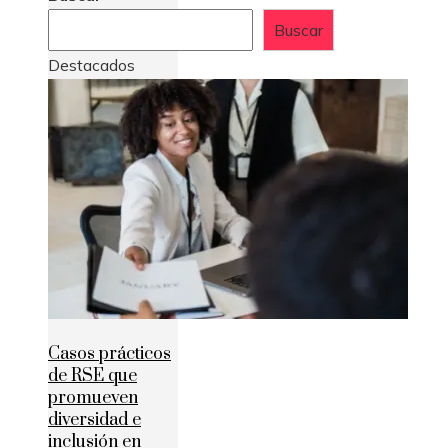
Buscar
Destacados
Casos prácticos
de RSE que
promueven
diversidad e
inclusión en