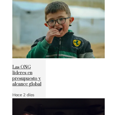
Las ONG
líderes en
presupuesto y
alcance global
Hace 2 días