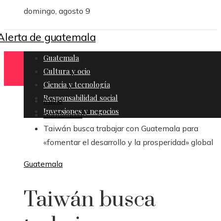
domingo, agosto 9
Guatemala
Cultura y ocio
Ciencia y tecnología
Responsabilidad social
Inicio
Inversiones y negocios
Guatemala
Taiwán busca trabajar con Guatemala para
«fomentar el desarrollo y la prosperidad» global
Guatemala
Taiwán busca