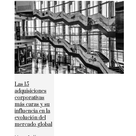
Las 15
adquisiciones
corporativas
más caras y su
influencia en la
evolución del
mercado global