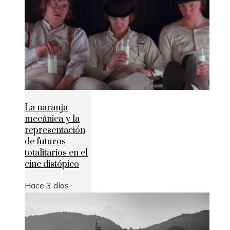
La naranja
mecánica y la
representación
de futuros
totalitarios en el
cine distópico
Hace 3 días