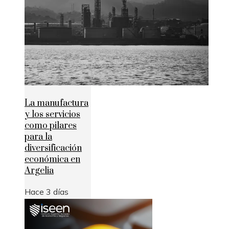
La manufactura
y los servicios
como pilares
para la
diversificación
económica en
Argelia
Hace 3 días