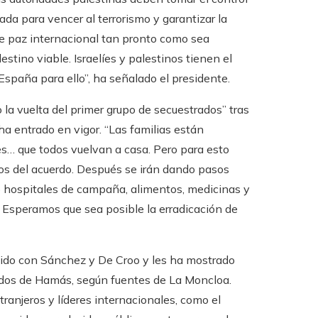
da para vencer al terrorismo y garantizar la
de paz internacional tan pronto como sea
stino viable. Israelíes y palestinos tienen el
España para ello”, ha señalado el presidente.
 la vuelta del primer grupo de secuestrados” tras
a entrado en vigor. “Las familias están
es… que todos vuelvan a casa. Pero para esto
s del acuerdo. Después se irán dando pasos
do hospitales de campaña, alimentos, medicinas y
. Esperamos que sea posible la erradicación de
unido con Sánchez y De Croo y les ha mostrado
ados de Hamás, según fuentes de La Moncloa.
anjeros y líderes internacionales, como el