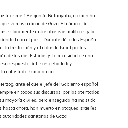
istro israelí, Benjamín Netanyahu, a quien ha
 que vemos a diario de Gaza. El número de
rse claramente entre objetivos militares y la
lidaridad con el país: “Durante décadas España
la frustración y el dolor de Israel por los
ución de los dos Estados y la necesidad de una
 esa respuesta debe respetar la ley
 la catástrofe humanitaria”
Herzog, ante el que el jefe del Gobierno español
empre en todos sus discursos, por los atentados
u mayoría civiles, pero enseguida ha insistido
 hasta ahora, han muerto en ataques israelíes
 autoridades sanitarias de Gaza.