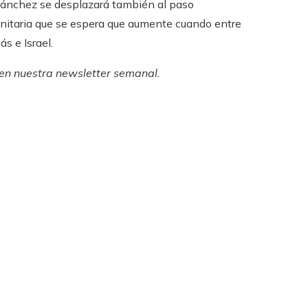
 Sánchez se desplazará también al paso
anitaria que se espera que aumente cuando entre
s e Israel.
 en
nuestra newsletter semanal
.