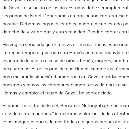
de Gaza. La solución de los dos Estados debe ser implementa
seguridad de Israel. Deberíamos organizar una conferencia 
posible. Debemos lograr el establecimiento de un estado pale
derecho de vivir en paz y con seguridad. Pueden contar con 
Herzog ha señalado que Israel vive “horas críticas esperando
la tregua temporal pactada con Hamás pero que todavía no h
esperando la vuelta a casa de niños, bebés, mujeres, hombr
necesitamos estar seguros de que Hamás cumple los término
para mejorar la situación humanitaria en Gaza, introducien
haciendo seguros los corredores humanitarios de norte a sur
Hamás y cambiar el futuro de Gaza”, ha sentenciado.
El primer ministro de Israel, Benjamin Netanyahu, se ha re
un vídeo con imágenes “de extrema violencia” de los atent
Esas imágenes han sido mostradas a algunos periodistas extr