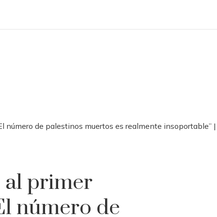
El número de palestinos muertos es realmente insoportable” |
 al primer
El número de