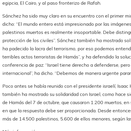
egipcia, El Cairo, y al paso fronterizo de Rafah.
Sánchez ha sido muy claro en su encuentro con el primer min
dicho: “El mundo entero está impresionado por las imágenes
palestinos muertos es realmente insoportable. Debe distingui
protección de los civiles”. Sánchez también ha mostrado so
ha padecido la lacra del terrorismo, por eso podemos entender 
terribles actos terroristas de Hamás”, y ha defendido la sol
conferencia de paz: “Israel tiene derecho a defenderse, pero
internacional”, ha dicho. “Debemos de manera urgente parar
Poco antes se había reunido con el presidente israelí, Isaac 
también ha mostrado su solidaridad con Israel, como hace si
de Hamás del 7 de octubre, que causaron 1.200 muertos, en s
en que la respuesta debe ser proporcionada. Desde entonces
más de 14.500 palestinos, 5.600 de ellos menores, según las