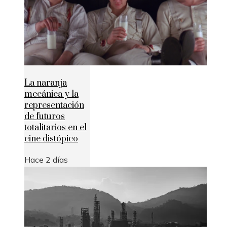
La naranja
mecánica y la
representación
de futuros
totalitarios en el
cine distópico
Hace 2 días