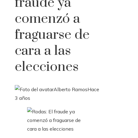
fraude ya
comenzó a
fraguarse de
cara a las
elecciones
Alberto Ramos
Hace
3 años