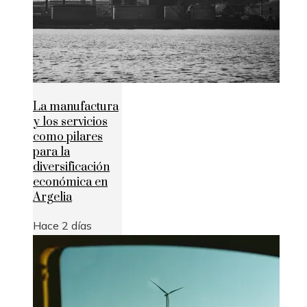
La manufactura
y los servicios
como pilares
para la
diversificación
económica en
Argelia
Hace 2 días