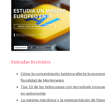
Entradas Recientes
Cómo la concentración turística afecta la econom
fiscalidad de Montenegro
Top 10 de los telescopios con tecnología innova
en astronomía
La naranja mecánica y la representación de futur