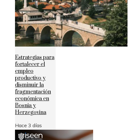
Estrategias para
fortalecer el
empleo
productivo y
disminuir la
fragmentación
económica en
Bosnia y
Herzegovina
Hace 3 días