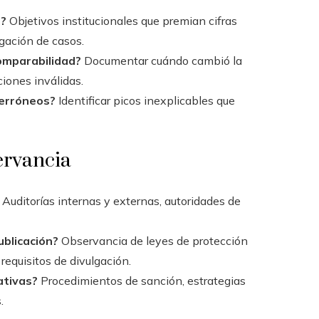
s?
Objetivos institucionales que premian cifras
rgación de casos.
omparabilidad?
Documentar cuándo cambió la
ciones inválidas.
 erróneos?
Identificar picos inexplicables que
ervancia
Auditorías internas y externas, autoridades de
ublicación?
Observancia de leyes de protección
requisitos de divulgación.
ativas?
Procedimientos de sanción, estrategias
.