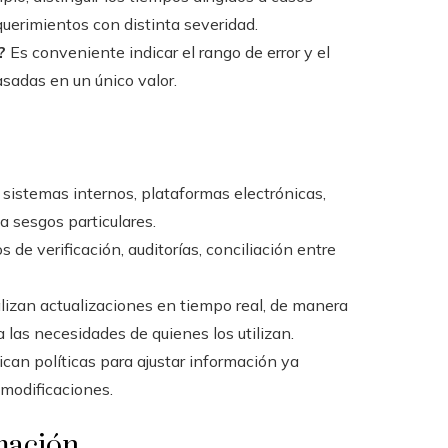
querimientos con distinta severidad.
?
Es conveniente indicar el rango de error y el
asadas en un único valor.
sistemas internos, plataformas electrónicas,
a sesgos particulares.
 de verificación, auditorías, conciliación entre
lizan actualizaciones en tiempo real, de manera
 las necesidades de quienes los utilizan.
ican políticas para ajustar información ya
modificaciones.
rmación