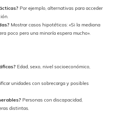
ácticas?
Por ejemplo, alternativas para acceder
ión.
das?
Mostrar casos hipotéticos: «Si la mediana
spera poco pero una minoría espera mucho».
áficas?
Edad, sexo, nivel socioeconómico,
ificar unidades con sobrecarga y posibles
nerables?
Personas con discapacidad,
ras distintas.