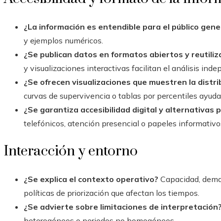
¿La información es entendible para el público gene
y ejemplos numéricos.
¿Se publican datos en formatos abiertos y reutiliz
y visualizaciones interactivas facilitan el análisis ind
¿Se ofrecen visualizaciones que muestren la distri
curvas de supervivencia o tablas por percentiles ayud
¿Se garantiza accesibilidad digital y alternativas
telefónicos, atención presencial o papeles informativo
Interacción y entorno
¿Se explica el contexto operativo?
Capacidad, deman
políticas de priorización que afectan los tiempos.
¿Se advierte sobre limitaciones de interpretación
heterogéneos o periodos no homogéneos.