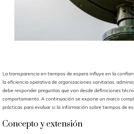
La transparencia en tiempos de espera influye en la confianz
la eficiencia operativa de organizaciones sanitarias, admini
debe responder preguntas que van desde definiciones técni
comportamiento. A continuación se expone un marco comple
prácticas para evaluar si la información sobre tiempos de esp
Concepto y extensión