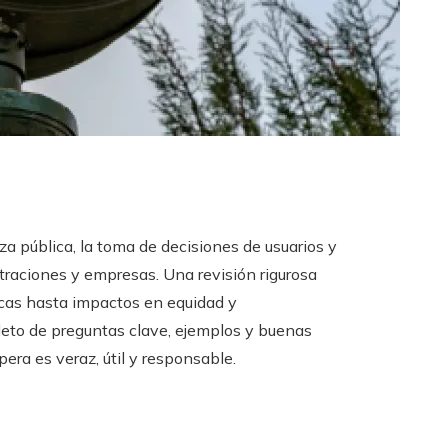
a pública, la toma de decisiones de usuarios y
straciones y empresas. Una revisión rigurosa
cas hasta impactos en equidad y
to de preguntas clave, ejemplos y buenas
era es veraz, útil y responsable.