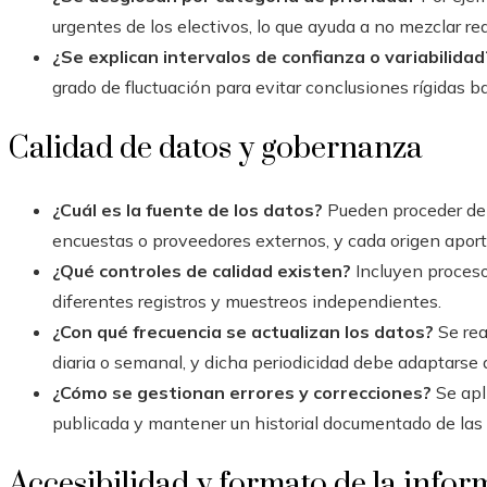
urgentes de los electivos, lo que ayuda a no mezclar re
¿Se explican intervalos de confianza o variabilidad
grado de fluctuación para evitar conclusiones rígidas b
Calidad de datos y gobernanza
¿Cuál es la fuente de los datos?
Pueden proceder de 
encuestas o proveedores externos, y cada origen aport
¿Qué controles de calidad existen?
Incluyen procesos
diferentes registros y muestreos independientes.
¿Con qué frecuencia se actualizan los datos?
Se rea
diaria o semanal, y dicha periodicidad debe adaptarse a
¿Cómo se gestionan errores y correcciones?
Se apl
publicada y mantener un historial documentado de las 
Accesibilidad y formato de la info