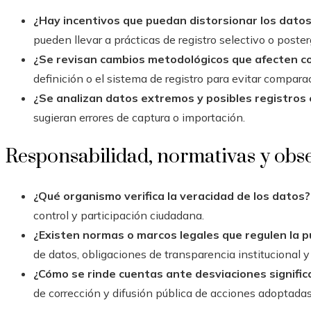
¿Hay incentivos que puedan distorsionar los dato
pueden llevar a prácticas de registro selectivo o poste
¿Se revisan cambios metodológicos que afecten c
definición o el sistema de registro para evitar compara
¿Se analizan datos extremos y posibles registros
sugieran errores de captura o importación.
Responsabilidad, normativas y obs
¿Qué organismo verifica la veracidad de los datos?
control y participación ciudadana.
¿Existen normas o marcos legales que regulen la p
de datos, obligaciones de transparencia institucional y 
¿Cómo se rinde cuentas ante desviaciones signific
de corrección y difusión pública de acciones adoptadas