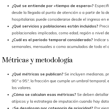
¿Qué se entiende por «tiempo de espera»?
Especific
desde la llegada al punto de atención o a partir de la d
hospitalarias puede considerarse desde el ingreso en e
¿Qué servicios y poblaciones están incluidos?
Preci
poblacionales implicados, como edad, región o nivel de 
¿Cuál es el periodo temporal considerado?
Indicar s
semanales, mensuales o como acumulados de todo el 
Métricas y metodología
¿Qué métricas se publican?
Se incluyen medianas, pr
90.º o 95.º, la fracción que cumple un umbral temporal, 
los valores.
¿Cómo se calculan esas métricas?
Se deben detallar 
atípicos y la estrategia de imputación cuando hay dat
¿Se desglosan por categoría de prioridad?
Por ejemp