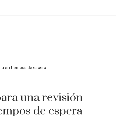
cia en tiempos de espera
ara una revisión
iempos de espera