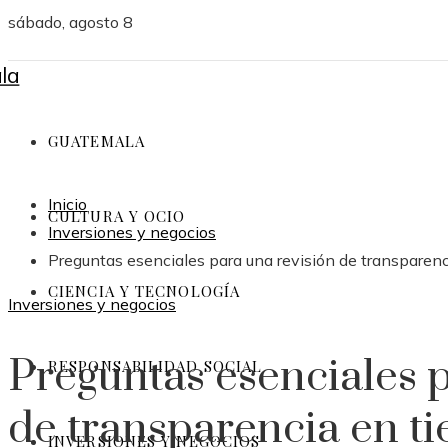
sábado, agosto 8
GUATEMALA
Inicio
CULTURA Y OCIO
Inversiones y negocios
Preguntas esenciales para una revisión de transparen
CIENCIA Y TECNOLOGÍA
Inversiones y negocios
Preguntas esenciales p
RESPONSABILIDAD SOCIAL
de transparencia en t
INVERSIONES Y NEGOCIOS