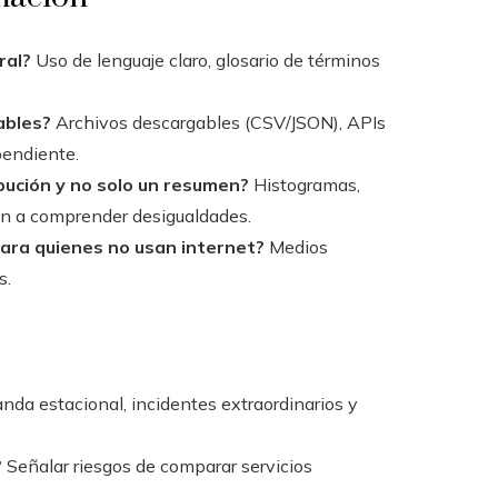
ral?
Uso de lenguaje claro, glosario de términos
ables?
Archivos descargables (CSV/JSON), APIs
ependiente.
bución y no solo un resumen?
Histogramas,
an a comprender desigualdades.
 para quienes no usan internet?
Medios
s.
da estacional, incidentes extraordinarios y
?
Señalar riesgos de comparar servicios