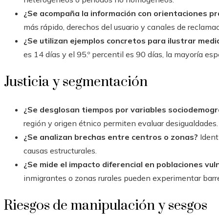
¿Se acompaña la información con orientaciones pr
más rápido, derechos del usuario y canales de reclamac
¿Se utilizan ejemplos concretos para ilustrar medi
es 14 días y el 95.º percentil es 90 días, la mayoría e
Justicia y segmentación
¿Se desglosan tiempos por variables sociodemogr
región y origen étnico permiten evaluar desigualdades.
¿Se analizan brechas entre centros o zonas?
Ident
causas estructurales.
¿Se mide el impacto diferencial en poblaciones vul
inmigrantes o zonas rurales pueden experimentar barre
Riesgos de manipulación y sesgos