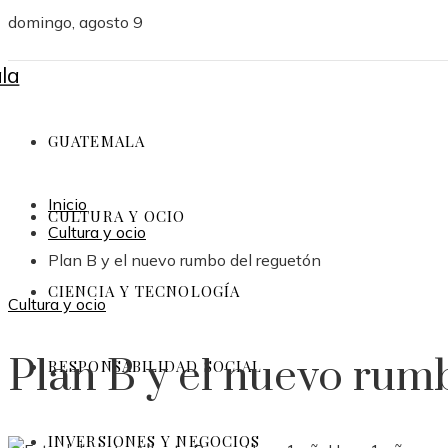
domingo, agosto 9
GUATEMALA
Inicio
CULTURA Y OCIO
Cultura y ocio
Plan B y el nuevo rumbo del reguetón
CIENCIA Y TECNOLOGÍA
Cultura y ocio
Plan B y el nuevo rum
RESPONSABILIDAD SOCIAL
INVERSIONES Y NEGOCIOS