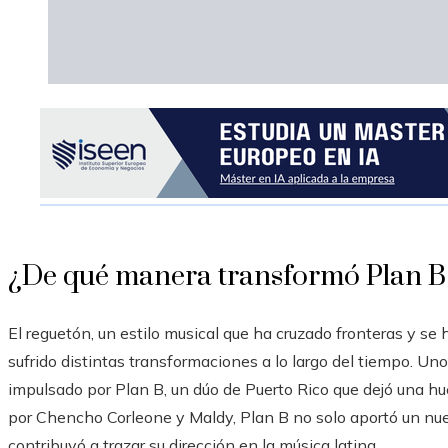
¿De qué manera transformó Plan B 
El reguetón, un estilo musical que ha cruzado fronteras y s
sufrido distintas transformaciones a lo largo del tiempo. Un
impulsado por Plan B, un dúo de Puerto Rico que dejó una h
por Chencho Corleone y Maldy, Plan B no solo aportó un nue
contribuyó a trazar su dirección en la música latina.