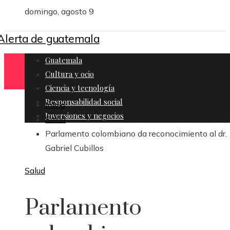
domingo, agosto 9
Guatemala
Cultura y ocio
Ciencia y tecnología
Responsabilidad social
Inicio
Inversiones y negocios
Salud
Parlamento colombiano da reconocimiento al dr.
Gabriel Cubillos
Salud
Parlamento