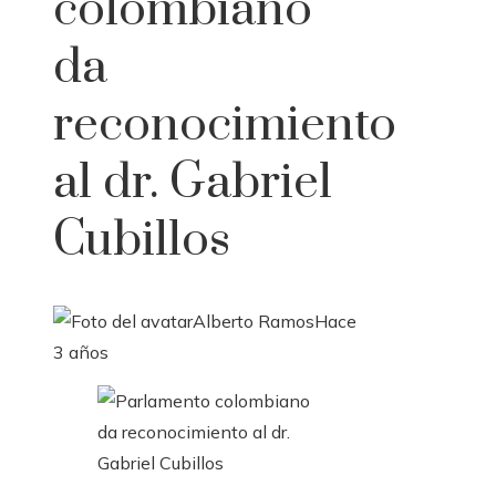
colombiano
da
reconocimiento
al dr. Gabriel
Cubillos
Alberto Ramos
Hace
3 años