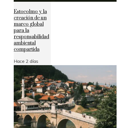
Estocolmo y la
creación de un
marco global
para la
responsabilidad
ambiental
compartida
Hace 2 días