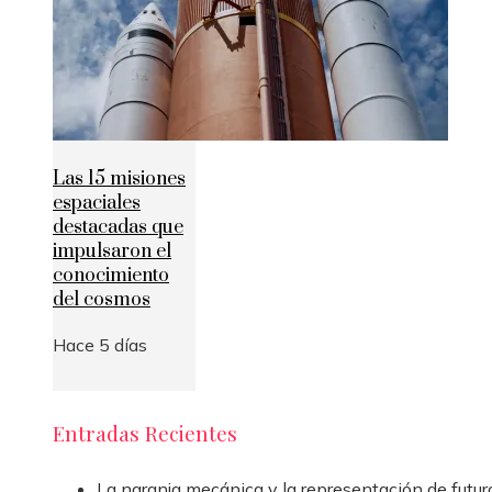
Las 15 misiones
espaciales
destacadas que
impulsaron el
conocimiento
del cosmos
Hace 5 días
Entradas Recientes
La naranja mecánica y la representación de futur