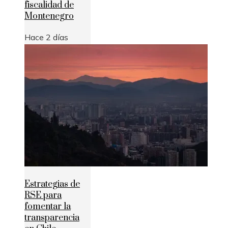
fiscalidad de
Montenegro
Hace 2 días
Estrategias de
RSE para
fomentar la
transparencia