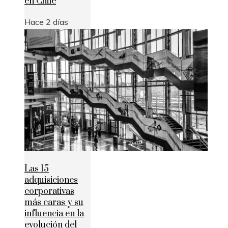
en Chile
Hace 2 días
Las 15
adquisiciones
corporativas
más caras y su
influencia en la
evolución del