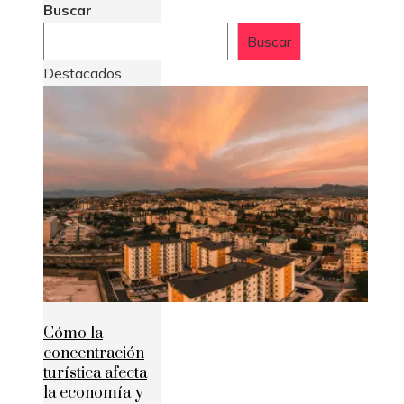
Buscar
Buscar
Destacados
Cómo la
concentración
turística afecta
la economía y