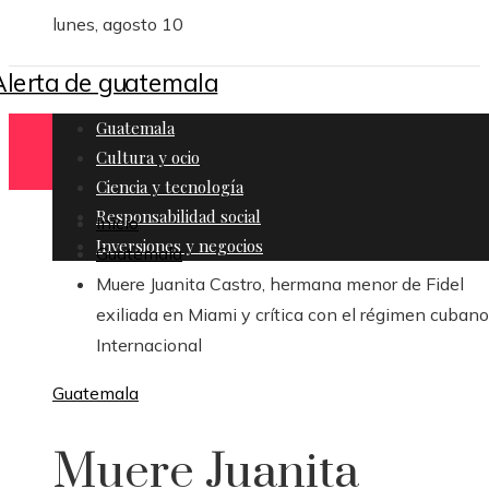
lunes, agosto 10
Guatemala
Cultura y ocio
Ciencia y tecnología
Responsabilidad social
Inicio
Inversiones y negocios
Guatemala
Muere Juanita Castro, hermana menor de Fidel
exiliada en Miami y crítica con el régimen cubano
Internacional
Guatemala
Muere Juanita