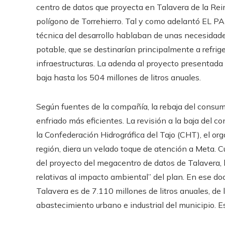
centro de datos que proyecta en Talavera de la Rei
polígono de Torrehierro. Tal y como adelantó EL PAÍ
técnica del desarrollo hablaban de unas necesidade
potable, que se destinarían principalmente a refrig
infraestructuras. La adenda al proyecto presentada
baja hasta los 504 millones de litros anuales.
Según fuentes de la compañía, la rebaja del consu
enfriado más eficientes. La revisión a la baja del
la Confederación Hidrográfica del Tajo (CHT), el o
región, diera un velado toque de atención a Meta. C
del proyecto del megacentro de datos de Talavera, 
relativas al impacto ambiental” del plan. En ese do
Talavera es de 7.110 millones de litros anuales, de
abastecimiento urbano e industrial del municipio. Es