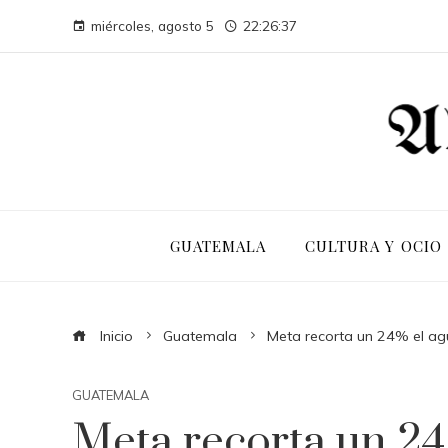
miércoles, agosto 5
22:26:38
GUATEMALA
CULTURA Y OCIO
Inicio
Guatemala
Meta recorta un 24% el agu
GUATEMALA
Meta recorta un 24