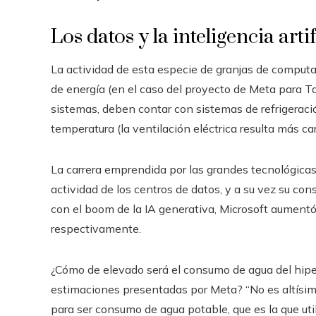
Los datos y la inteligencia art
La actividad de esta especie de granjas de comput
de energía (en el caso del proyecto de Meta para T
sistemas, deben contar con sistemas de refrigeraci
temperatura (la ventilación eléctrica resulta más car
La carrera emprendida por las grandes tecnológicas
actividad de los centros de datos, y a su vez su co
con el boom de la IA generativa, Microsoft aumen
respectivamente.
¿Cómo de elevado será el consumo de agua del hiper
estimaciones presentadas por Meta? “No es altísimo
para ser consumo de agua potable, que es la que util