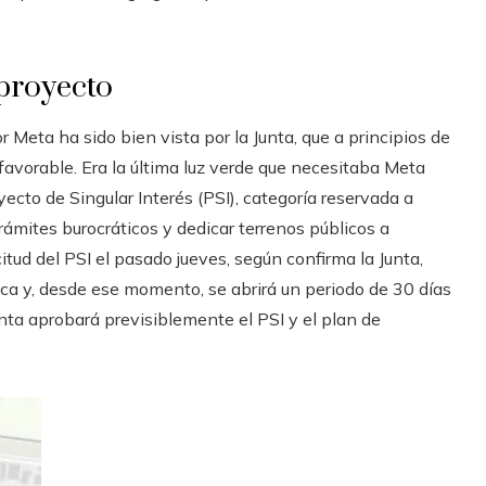
 proyecto
 Meta ha sido bien vista por la Junta, que a principios de
avorable. Era la última luz verde que necesitaba Meta
ecto de Singular Interés (PSI), categoría reservada a
trámites burocráticos y dedicar terrenos públicos a
citud del PSI el pasado jueves, según confirma la Junta,
ca y, desde ese momento, se abrirá un periodo de 30 días
nta aprobará previsiblemente el PSI y el plan de