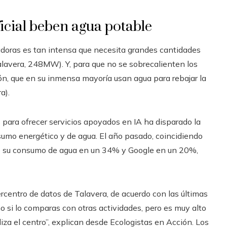
ificial beben agua potable
adoras es tan intensa que necesita grandes cantidades
alavera, 248MW). Y, para que no se sobrecalienten los
ón, que en su inmensa mayoría usan agua para rebajar la
a).
 para ofrecer servicios apoyados en IA ha disparado la
nsumo energético y de agua. El año pasado, coincidiendo
tó su consumo de agua en un 34% y Google en un 20%,
centro de datos de Talavera, de acuerdo con las últimas
 si lo comparas con otras actividades, pero es muy alto
iza el centro”, explican desde Ecologistas en Acción. Los