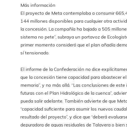
Más información
El proyecto de Meta contemplaba a consumir 665,4 m
144 millones disponibles para cualquier otra activida
la concesión. La compañía ha bajado a 505 millone
sistema no pete”, subraya un portavoz de Ecologis
primer momento consideró que el plan añadía demasi
sí tensionado.
El informe de la Confederación no dice explícitame
que la concesión tiene capacidad para abastecer el 
memoria”, y no más allá. “Las conclusiones de este
futuras con el Plan Hidrológico de la cuenca”, advie
pueda salir adelante. También advierte de que Meta
“capacidad suficiente para asumir los nuevos caud
resultado del proyecto”, y dice que “deberá evaluarse
depuradora de aguas residuales de Talavera o bien s