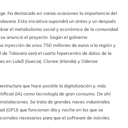
age, ha destacado en varias ocasiones la importancia del
Talavera. Esta iniciativa supondrá un antes y un después
mbiar el metabolismo social y económico de la comunidad
se anunció el proyecto. Según el gobierno
a inyección de unos 750 millones de euros a la región y
l de Talavera será el cuarto hipercentro de datos de la
s en Luleå (Suecia), Clonee (Irlanda) y Odense
estructura que hace posible la digitalización y, más
rtificial (IA) como tecnología de gran consumo. De ahí
instalaciones. Se trata de grandes naves industriales
dad (GPU) que funcionan día y noche en los que se
cionales necesarios para que el software de móviles,