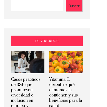
Buscar
DESTACADOS
Casos prácticos
Vitamina C:
de RSE que
descubre qué
promueven
alimentos la
diversidad e
contienen y sus
inclusión en
beneficios para la
empleo y
salud