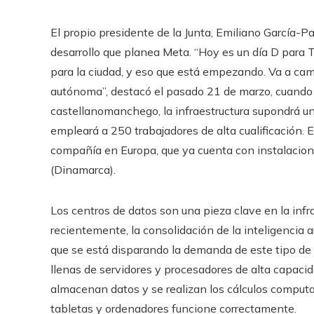
El propio presidente de la Junta, Emiliano García-P
desarrollo que planea Meta. “Hoy es un día D para 
para la ciudad, y eso que está empezando. Va a ca
autónoma”, destacó el pasado 21 de marzo, cuando 
castellanomanchego, la infraestructura supondrá un
empleará a 250 trabajadores de alta cualificación. E
compañía en Europa, que ya cuenta con instalacione
(Dinamarca).
Los centros de datos son una pieza clave en la infra
recientemente, la consolidación de la inteligencia a
que se está disparando la demanda de este tipo de 
llenas de servidores y procesadores de alta capaci
almacenan datos y se realizan los cálculos computa
tabletas y ordenadores funcione correctamente.