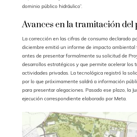
dominio público hidráulico”.
Avances en la tramitación del
La corrección en las cifras de consumo declarado por
diciembre emitió un informe de impacto ambiental f
antes de presentar formalmente su solicitud de Proy
desarrollos estratégicos y que permite acelerar los 
actividades privadas. La tecnológica registró la soli
por lo que próximamente saldrá a información públi
para presentar alegaciones. Pasado ese plazo, la Ju
ejecución correspondiente elaborado por Meta.