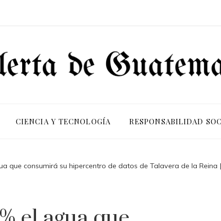
CIENCIA Y TECNOLOGÍA
RESPONSABILIDAD SOC
a que consumirá su hipercentro de datos de Talavera de la Reina 
% el agua que