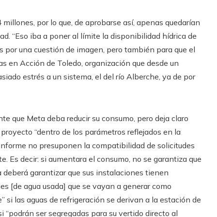
illones, por lo que, de aprobarse así, apenas quedarían
d. “Eso iba a poner al límite la disponibilidad hídrica de
s por una cuestión de imagen, pero también para que el
tas en Acción de Toledo, organización que desde un
ado estrés a un sistema, el del río Alberche, ya de por
nte que Meta deba reducir su consumo, pero deja claro
proyecto “dentro de los parámetros reflejados en la
 informe no presuponen la compatibilidad de solicitudes
rte. Es decir: si aumentara el consumo, no se garantiza que
 deberá garantizar que sus instalaciones tienen
ales [de agua usada] que se vayan a generar como
” si las aguas de refrigeración se derivan a la estación de
i “podrán ser segregadas para su vertido directo al