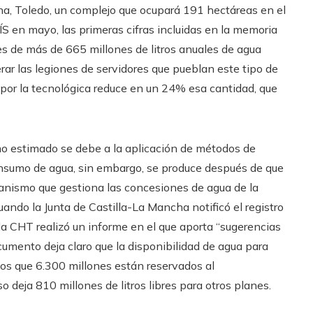
na, Toledo, un complejo que ocupará 191 hectáreas en el
S en mayo, las primeras cifras incluidas en la memoria
s de más de 665 millones de litros anuales de agua
erar las legiones de servidores que pueblan este tipo de
 por la tecnológica reduce en un 24% esa cantidad, que
mo estimado se debe a la aplicación de métodos de
 consumo de agua, sin embargo, se produce después de que
rganismo que gestiona las concesiones de agua de la
uando la Junta de Castilla-La Mancha notificó el registro
la CHT realizó un informe en el que aporta “sugerencias
cumento deja claro que la disponibilidad de agua para
 los que 6.300 millones están reservados al
o deja 810 millones de litros libres para otros planes.