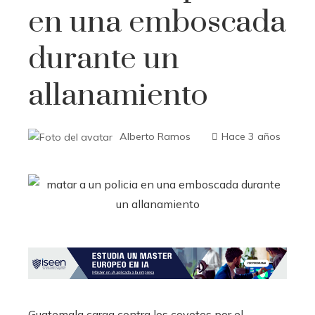
en una emboscada
durante un
allanamiento
Alberto Ramos
Hace 3 años
Guatemala carga contra los coyotes por el