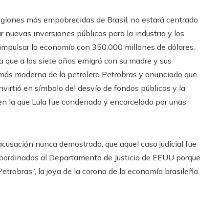
egiones más empobrecidas de Brasil, no estará centrado
r nuevas inversiones públicas para la industria y los
a impulsar la economía con 350.000 millones de dólares.
 que a los siete años emigró con su madre y sus
a más moderna de la petrolera Petrobras y anunciado que
nvirtió en símbolo del desvío de fondos públicos y la
 en la que Lula fue condenado y encarcelado por unas
 acusación nunca demostrada, que aquel caso judicial fue
subordinados al Departamento de Justicia de EEUU porque
obras”, la joya de la corona de la economía brasileña.