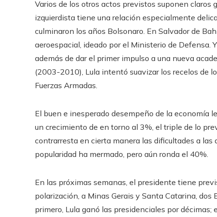
Varios de los otros actos previstos suponen claros g
izquierdista tiene una relación especialmente delic
culminaron los años Bolsonaro. En Salvador de Bahí
aeroespacial, ideado por el Ministerio de Defensa. Y 
además de dar el primer impulso a una nueva acad
(2003-2010), Lula intentó suavizar los recelos de lo
Fuerzas Armadas.
El buen e inesperado desempeño de la economía le 
un crecimiento de en torno al 3%, el triple de lo p
contrarresta en cierta manera las dificultades a la
popularidad ha mermado, pero aún ronda el 40%.
En las próximas semanas, el presidente tiene previst
polarización, a Minas Gerais y Santa Catarina, dos
primero, Lula ganó las presidenciales por décimas; 