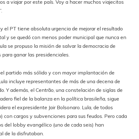
s a viajar por este país. Voy a hacer muchos viajecitos
.
 el PT tiene absoluta urgencia de mejorar el resultado
atal y se quedó con menos poder municipal que nunca en
ula se propuso la misión de salvar la democracia de
 para ganar las presidenciales.
 el partido más sólido y con mayor implantación de
e Lula incluye representantes de más de una decena de
o. Y además, el Centrão, una constelación de siglas de
ero fiel de la balanza en la política brasileña, sigue
dera el expresidente Jair Bolsonaro. Lula, de todos
tro) con cargos y subvenciones para sus feudos. Pero cada
ios del lobby evangélico (uno de cada seis) han
l de la disfrutaban.