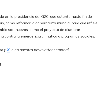
cado en la presidencia del G20, que ostenta hasta fin de
guo, como reformar la gobernanza mundial para que refleje
cambio son nuevos, como el proyecto de alumbrar
ha contra la emergencia climática o programas sociales.
ok
y
X
, o en
nuestra newsletter semanal
.
o