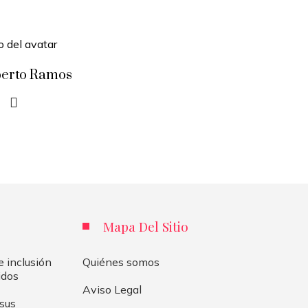
berto Ramos
Mapa Del Sitio
 inclusión
Quiénes somos
idos
Aviso Legal
 sus