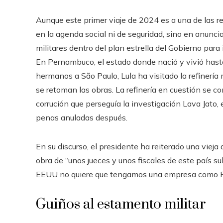
Aunque este primer viaje de 2024 es a una de las r
en la agenda social ni de seguridad, sino en anuncia
militares dentro del plan estrella del Gobierno par
En Pernambuco, el estado donde nació y vivió hasta
hermanos a São Paulo, Lula ha visitado la refinerí
se retoman las obras. La refinería en cuestión se co
corrución que perseguía la investigación Lava Jato,
penas anuladas después.
En su discurso, el presidente ha reiterado una vieja
obra de “unos jueces y unos fiscales de este país 
EEUU no quiere que tengamos una empresa como Petr
Guiños al estamento militar