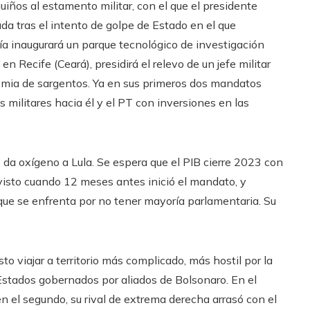
uiños al estamento militar, con el que el presidente
ada tras el intento de golpe de Estado en el que
a inaugurará un parque tecnológico de investigación
en Recife (Ceará), presidirá el relevo de un jefe militar
emia de sargentos. Ya en sus primeros dos mandatos
s militares hacia él y el PT con inversiones en las
da oxígeno a Lula. Se espera que el PIB cierre 2023 con
revisto cuando 12 meses antes inició el mandato, y
s que se enfrenta por no tener mayoría parlamentaria. Su
o viajar a territorio más complicado, más hostil por la
 Estados gobernados por aliados de Bolsonaro. En el
en el segundo, su rival de extrema derecha arrasó con el