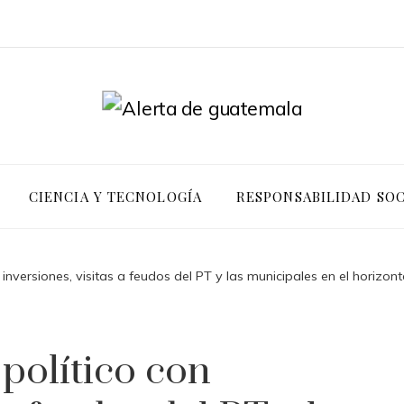
CIENCIA Y TECNOLOGÍA
RESPONSABILIDAD SOC
on inversiones, visitas a feudos del PT y las municipales en el horizont
 político con