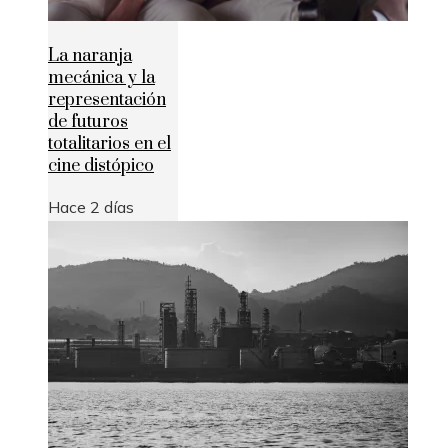
La naranja
mecánica y la
representación
de futuros
totalitarios en el
cine distópico
Hace 2 días