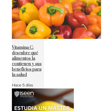
Vitamina C:
descubre qué
alimentos la
contienen y sus
beneficios para
la salud
Hace 5 días