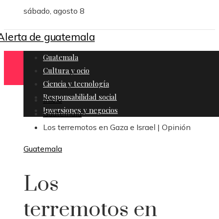
sábado, agosto 8
Guatemala
Cultura y ocio
Ciencia y tecnología
Responsabilidad social
Inicio
Inversiones y negocios
Guatemala
Los terremotos en Gaza e Israel | Opinión
Guatemala
Los
terremotos en