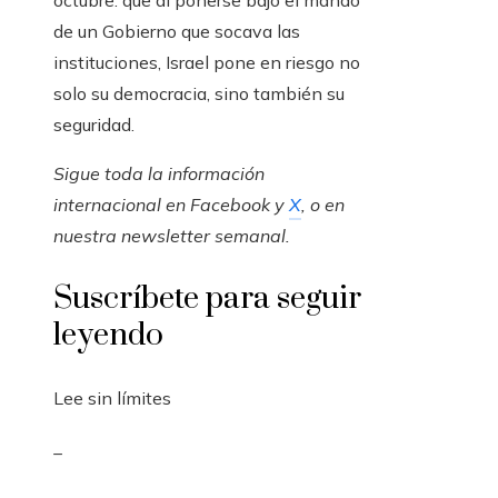
octubre: que al ponerse bajo el mando
de un Gobierno que socava las
instituciones, Israel pone en riesgo no
solo su democracia, sino también su
seguridad.
Sigue toda la información
internacional en
Facebook
y
X
, o en
nuestra newsletter semanal
.
Suscríbete para seguir
leyendo
Lee sin límites
_