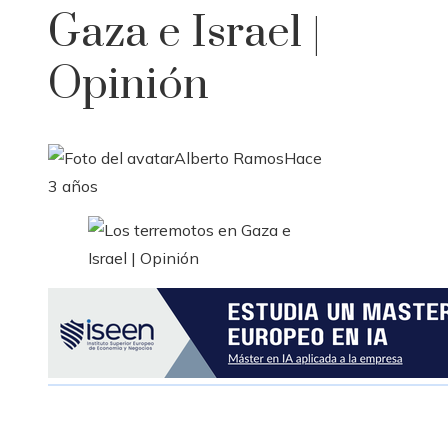
Gaza e Israel |
Opinión
Alberto Ramos
Hace
3 años