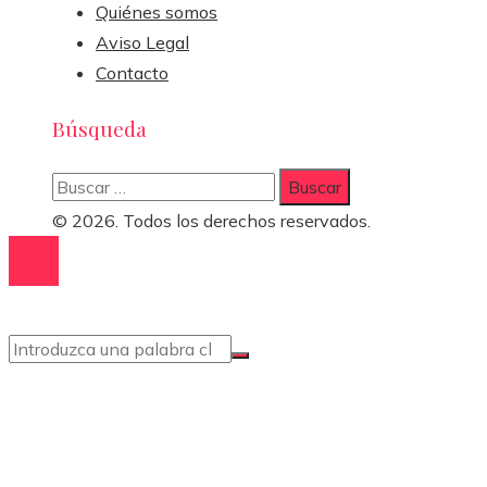
Quiénes somos
Aviso Legal
Contacto
Búsqueda
Buscar:
© 2026. Todos los derechos reservados.