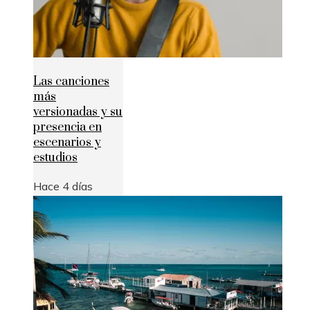
Las canciones
más
versionadas y su
presencia en
escenarios y
estudios
Hace 4 días