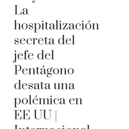
La
hospitalización
secreta del
jefe del
Pentágono
desata una
polémica en
EE UU |