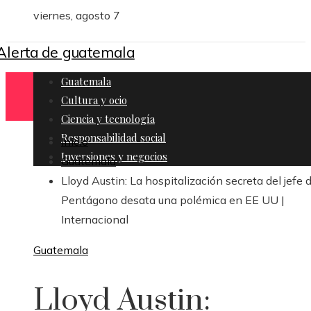
viernes, agosto 7
Guatemala
Cultura y ocio
Ciencia y tecnología
Responsabilidad social
Inicio
Inversiones y negocios
Guatemala
Lloyd Austin: La hospitalización secreta del jefe d
Pentágono desata una polémica en EE UU |
Internacional
Guatemala
Lloyd Austin: