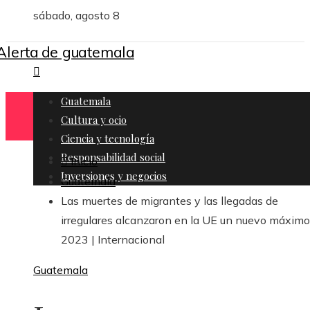
sábado, agosto 8
Guatemala
Cultura y ocio
Ciencia y tecnología
Responsabilidad social
Inicio
Inversiones y negocios
Guatemala
Las muertes de migrantes y las llegadas de
irregulares alcanzaron en la UE un nuevo máxim
2023 | Internacional
Guatemala