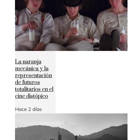
La naranja
mecánica y la
representación
de futuros
totalitarios en el
cine distópico
Hace 2 días