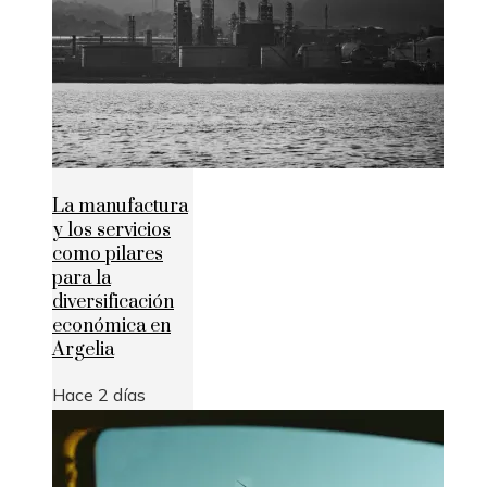
La manufactura
y los servicios
como pilares
para la
diversificación
económica en
Argelia
Hace 2 días