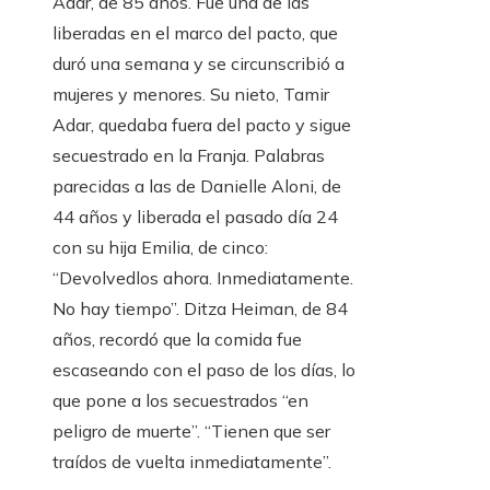
Adar, de 85 años. Fue una de las
liberadas en el marco del pacto, que
duró una semana y se circunscribió a
mujeres y menores. Su nieto, Tamir
Adar, quedaba fuera del pacto y sigue
secuestrado en la Franja. Palabras
parecidas a las de Danielle Aloni, de
44 años y liberada el pasado día 24
con su hija Emilia, de cinco:
“Devolvedlos ahora. Inmediatamente.
No hay tiempo”. Ditza Heiman, de 84
años, recordó que la comida fue
escaseando con el paso de los días, lo
que pone a los secuestrados “en
peligro de muerte”. “Tienen que ser
traídos de vuelta inmediatamente”.