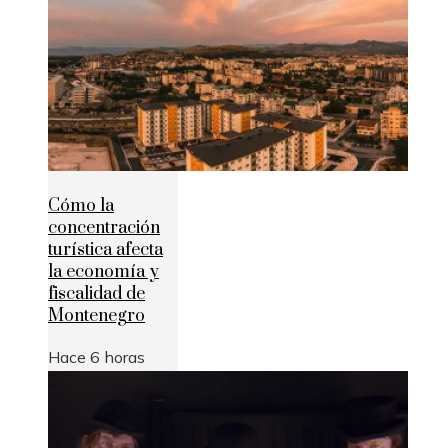
Cómo la
concentración
turística afecta
la economía y
fiscalidad de
Montenegro
Hace 6 horas