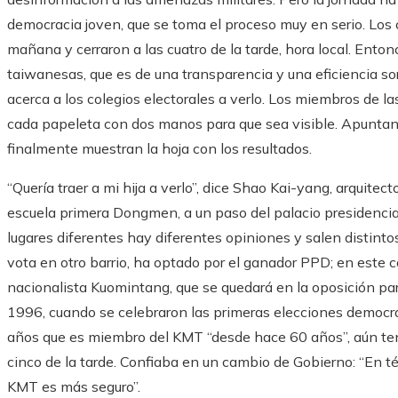
democracia joven, que se toma el proceso muy en serio. Los c
mañana y cerraron a las cuatro de la tarde, hora local. Ento
taiwanesas, que es de una transparencia y una eficiencia so
acerca a los colegios electorales a verlo. Los miembros de l
cada papeleta con dos manos para que sea visible. Apuntan lo
finalmente muestran la hoja con los resultados.
“Quería traer a mi hija a verlo”, dice Shao Kai-yang, arquitec
escuela primera Dongmen, a un paso del palacio presidencial,
lugares diferentes hay diferentes opiniones y salen distintos
vota en otro barrio, ha optado por el ganador PPD; en este co
nacionalista Kuomintang, que se quedará en la oposición pa
1996, cuando se celebraron las primeras elecciones democrát
años que es miembro del KMT “desde hace 60 años”, aún ten
cinco de la tarde. Confiaba en un cambio de Gobierno: “En té
KMT es más seguro”.