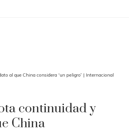
ato al que China considera “un peligro” | Internacional
ota continuidad y
que China