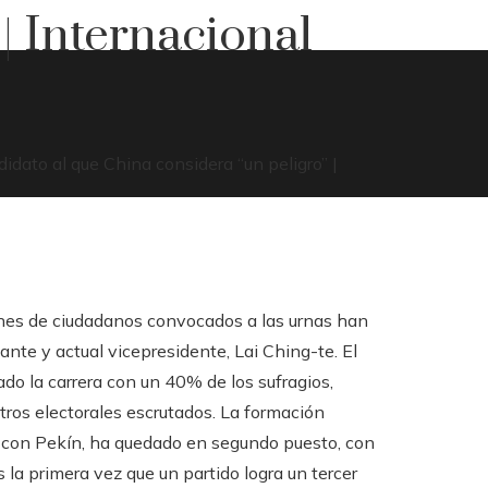
 | Internacional
ones de ciudadanos convocados a las urnas han
nte y actual vicepresidente, Lai Ching-te. El
do la carrera con un 40% de los sufragios,
ntros electorales escrutados. La formación
 con Pekín, ha quedado en segundo puesto, con
 la primera vez que un partido logra un tercer