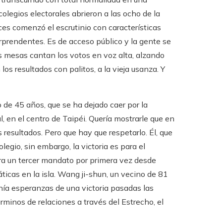
olegios electorales abrieron a las ocho de la
nces comenzó el escrutinio con características
rprendentes. Es de acceso público y la gente se
as mesas cantan los votos en voz alta, alzando
s resultados con palitos, a la vieja usanza. Y
to de 45 años, que se ha dejado caer por la
 en el centro de Taipéi. Quería mostrarle que en
 resultados. Pero que hay que respetarlo. Él, que
legio, sin embargo, la victoria es para el
ra un tercer mandato por primera vez desde
icas en la isla. Wang ji-shun, un vecino de 81
ía esperanzas de una victoria pasadas las
rminos de relaciones a través del Estrecho, el