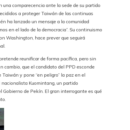
 en una comparecencia ante la sede de su partido
decididos a proteger Taiwán de las continuas
ién ha lanzado un mensaje a la comunidad
emos en el lado de la democracia”. Su continuismo
 con Washington, hace prever que seguirá
al.
pretende reunificar de forma pacífica, pero sin
o, en cambio, que el candidato del PPD esconde
e Taiwán y pone “en peligro” la paz en el
l nacionalista Kuomintang, un partido
l Gobierno de Pekín. El gran interrogante es qué
to.