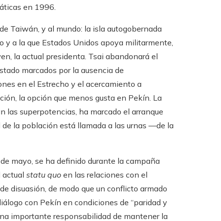
áticas en 1996.
o de Taiwán, y al mundo: la isla autogobernada
io y a la que Estados Unidos apoya militarmente,
n, la actual presidenta. Tsai abandonará el
estado marcados por la ausencia de
ones en el Estrecho y el acercamiento a
ción, la opción que menos gusta en Pekín. La
n las superpotencias, ha marcado el arranque
d de la población está llamada a las urnas —de la
 de mayo, se ha definido durante la campaña
l actual
statu quo
en las relaciones con el
a de disuasión, de modo que un conflicto armado
diálogo con Pekín en condiciones de “paridad y
o una importante responsabilidad de mantener la