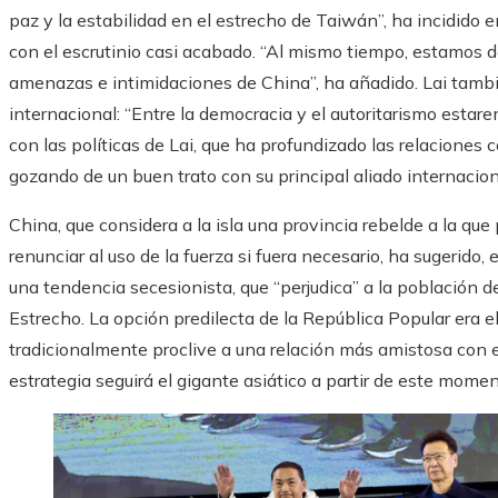
paz y la estabilidad en el estrecho de Taiwán”, ha incidido
con el escrutinio casi acabado. “Al mismo tiempo, estamos 
amenazas e intimidaciones de China”, ha añadido. Lai tamb
internacional: “Entre la democracia y el autoritarismo estar
con las políticas de Lai, que ha profundizado las relaciones
gozando de un buen trato con su principal aliado internacion
China, que considera a la isla una provincia rebelde a la que 
renunciar al uso de la fuerza si fuera necesario, ha sugerid
una tendencia secesionista, que “perjudica” a la población d
Estrecho. La opción predilecta de la República Popular era e
tradicionalmente proclive a una relación más amistosa con e
estrategia seguirá el gigante asiático a partir de este momen