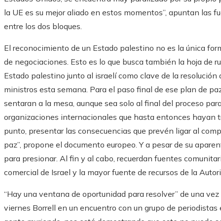
la UE es su mejor aliado en estos momentos”, apuntan las f
entre los dos bloques.
El reconocimiento de un Estado palestino no es la única for
de negociaciones. Esto es lo que busca también la hoja de ru
Estado palestino junto al israelí como clave de la resolución 
ministros esta semana. Para el paso final de ese plan de paz,
sentaran a la mesa, aunque sea solo al final del proceso para 
organizaciones internacionales que hasta entonces hayan tr
punto, presentar las consecuencias que prevén ligar al com
paz”, propone el documento europeo. Y a pesar de su aparente
para presionar. Al fin y al cabo, recuerdan fuentes comunitaria
comercial de Israel y la mayor fuente de recursos de la Autor
“Hay una ventana de oportunidad para resolver” de una vez e
viernes Borrell en un encuentro con un grupo de periodistas 