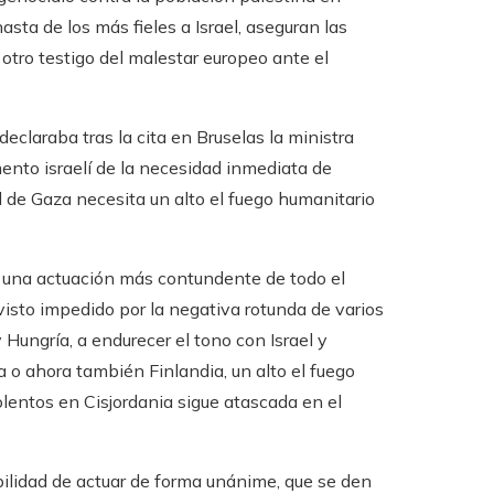
asta de los más fieles a Israel, aseguran las
e otro testigo del malestar europeo ante el
 declaraba tras la cita en Bruselas la ministra
mento israelí de la necesidad inmediata de
l de Gaza necesita un alto el fuego humanitario
n una actuación más contundente de todo el
 visto impedido por la negativa rotunda de varios
Hungría, a endurecer el tono con Israel y
 o ahora también Finlandia, un alto el fuego
olentos en Cisjordania sigue atascada en el
ilidad de actuar de forma unánime, que se den