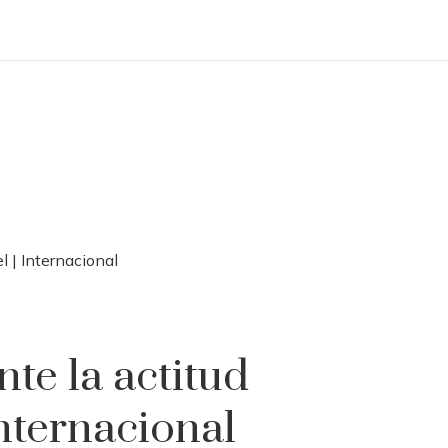
l | Internacional
te la actitud
Internacional