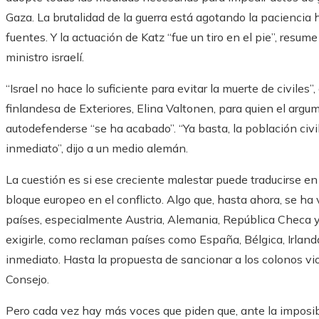
Gaza. La brutalidad de la guerra está agotando la paciencia h
fuentes. Y la actuación de Katz “fue un tiro en el pie”, resum
ministro israelí.
“Israel no hace lo suficiente para evitar la muerte de civiles”,
finlandesa de Exteriores, Elina Valtonen, para quien el argu
autodefenderse “se ha acabado”. “Ya basta, la población civi
inmediato”, dijo a un medio alemán.
La cuestión es si ese creciente malestar puede traducirse e
bloque europeo en el conflicto. Algo que, hasta ahora, se ha
países, especialmente Austria, Alemania, República Checa y 
exigirle, como reclaman países como España, Bélgica, Irlanda
inmediato. Hasta la propuesta de sancionar a los colonos vi
Consejo.
Pero cada vez hay más voces que piden que, ante la imposib