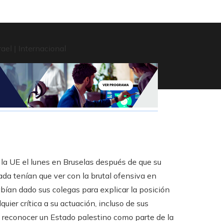
 la UE el lunes en Bruselas después de que su
 nada tenían que ver con la brutal ofensiva en
abían dado sus colegas para explicar la posición
ier crítica a su actuación, incluso de sus
a reconocer un Estado palestino como parte de la