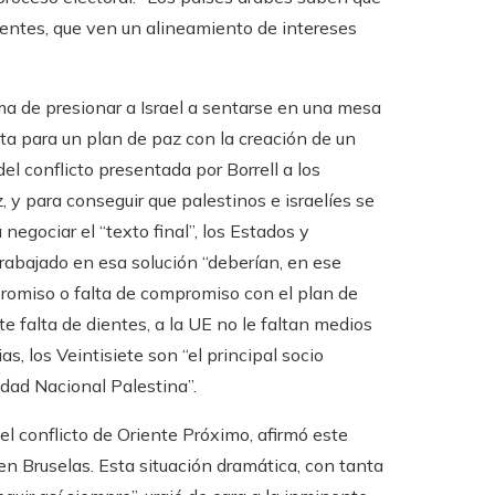
uentes, que ven un alineamiento de intereses
ma de presionar a Israel a sentarse en una mesa
ta para un plan de paz con la creación de un
del conflicto presentada por Borrell a los
 y para conseguir que palestinos e israelíes se
negociar el “texto final”, los Estados y
abajado en esa solución “deberían, en ese
promiso o falta de compromiso con el plan de
 falta de dientes, a la UE no le faltan medios
s, los Veintisiete son “el principal socio
idad Nacional Palestina”.
l conflicto de Oriente Próximo, afirmó este
en Bruselas. Esta situación dramática, con tanta