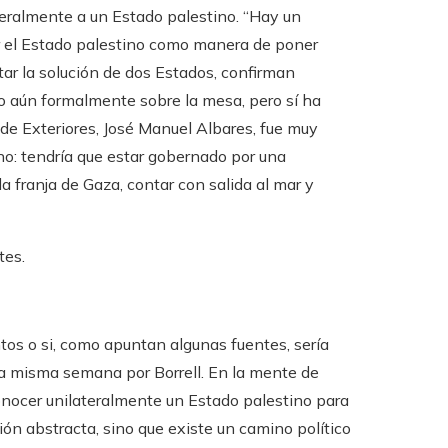
teralmente a un Estado palestino. “Hay un
 el Estado palestino como manera de poner
tar la solución de dos Estados, confirman
to aún formalmente sobre la mesa, pero sí ha
de Exteriores, José Manuel Albares, fue muy
o: tendría que estar gobernado por una
la franja de Gaza, contar con salida al mar y
tes.
tos o si, como apuntan algunas fuentes, sería
ta misma semana por Borrell. En la mente de
onocer unilateralmente un Estado palestino para
ión abstracta, sino que existe un camino político