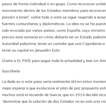
pasos de forma individual o en grupo. Como reconocer unila
movimiento dentro de los Estados miembros para reconocer
presión a Israel”, sobre todo si este se sigue negando a acep
fuentes comunitarias y diplomáticas. La idea no se ha pues
sido evocada por varios países, como España, cuyo ministro 
preciso esta semana en cómo debería ser un Estado palestin
Autoridad palestina, tener un corredor que una Cisjordania a 
tener su capital en Jerusalén Este.
Únete a EL PAÍS para seguir toda la actualidad y leer sin lími
Suscríbete
La duda es si este paso sería realmente útil en estos momen
mejor esperar a que evolucione el plan de paz propuesto es
muchos está el recuerdo de Suecia, que en 2014 decidió rec
“demostrar que la solución de dos Estados no es solo una vis