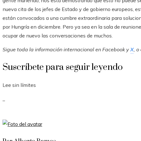
gente muriendo, nos está demostrando que esto no puede segu
nueva cita de los jefes de Estado y de gobierno europeos, es
están convocados a una cumbre extraordinaria para solucion
por Hungría en diciembre. Pero ya sea en la sala de reunione
ocupar de nuevo las conversaciones de muchos.
Sigue toda la información internacional en
Facebook
y
X
, o
Suscríbete para seguir leyendo
Lee sin límites
_