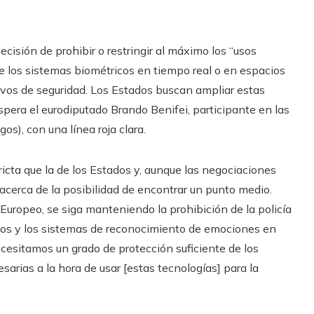
cisión de prohibir o restringir al máximo los “usos
nte los sistemas biométricos en tiempo real o en espacios
vos de seguridad. Los Estados buscan ampliar estas
íspera el eurodiputado Brando Benifei, participante en las
s), con una línea roja clara.
icta que la de los Estados y, aunque las negociaciones
, acerca de la posibilidad de encontrar un punto medio.
uropeo, se siga manteniendo la prohibición de la policía
licos y los sistemas de reconocimiento de emociones en
ecesitamos un grado de protección suficiente de los
arias a la hora de usar [estas tecnologías] para la