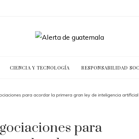
CIENCIA Y TECNOLOGÍA
RESPONSABILIDAD SOC
ciaciones para acordar la primera gran ley de inteligencia artificia
egociaciones para