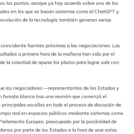
dos los puntos, aunque ya hay acuerdo sobre uno de los
nales en los que se basan sistemas como el ChatGPT y
evolución de la tecnología, también generan serias
 coincidente fuentes próximas a las negociaciones. Las
ultados a primera hora de la mañana han sido por el
la voluntad de apurar los plazos para lograr salir con
que los negociadores —representantes de los Estados y
n fumata blanca tras una reunión que comenzó el
s principales escollos en todo el proceso de discusión de
n tiempo real en espacios públicos mediante sistemas como
l Parlamento Europeo, preocupado por la posibilidad de
anos por parte de los Estados a la hora de usar estas