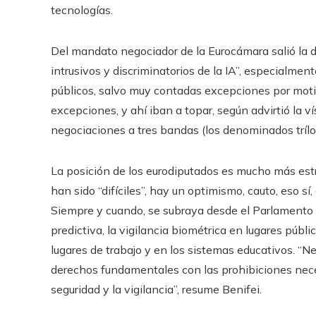
tecnologías.
Del mandato negociador de la Eurocámara salió la de
intrusivos y discriminatorios de la IA”, especialme
públicos, salvo muy contadas excepciones por moti
excepciones, y ahí iban a topar, según advirtió la v
negociaciones a tres bandas (los denominados trílogo
La posición de los eurodiputados es mucho más estr
han sido “difíciles”, hay un optimismo, cauto, eso sí
Siempre y cuando, se subraya desde el Parlamento E
predictiva, la vigilancia biométrica en lugares púb
lugares de trabajo y en los sistemas educativos. “N
derechos fundamentales con las prohibiciones neces
seguridad y la vigilancia”, resume Benifei.