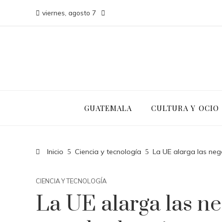
viernes, agosto 7
GUATEMALA
CULTURA Y OCIO
Inicio
Ciencia y tecnología
La UE alarga las nego
CIENCIA Y TECNOLOGÍA
La UE alarga las n