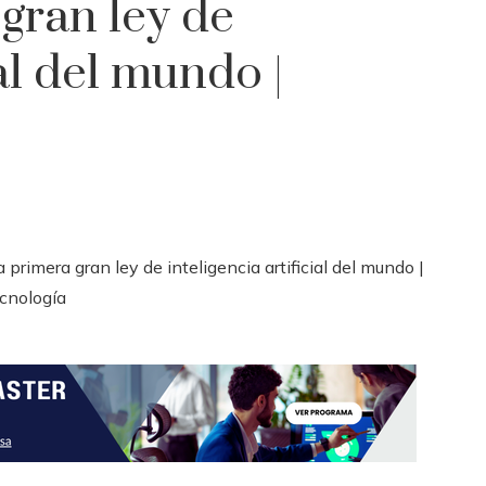
gran ley de
ial del mundo |