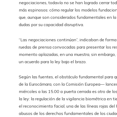
negociaciones, todavía no se han logrado cerrar to
más espinosos: cómo regular los modelos fundacio
que, aunque son considerados fundamentales en la 
dudas por su capacidad disruptiva.
“Las negociaciones continúan”, indicaban de forma
ruedas de prensa convocadas para presentar los res
momento aplazadas, en una muestra, sin embargo, de 
un acuerdo para la ley bajo el brazo.
Según las fuentes, el obstáculo fundamental para 
de la Eurocámara, con la Comisión Europea— lance
miércoles a las 15.00 a puerta cerrada es otro de lo
la ley: la regulación de la vigilancia biométrica e
el reconocimiento facial, una de las líneas rojas de
abusos de los derechos fundamentales de los ciudad