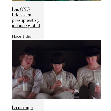
Las ONG
líderes en
presupuesto y
alcance global
Hace 1 día
La naranja