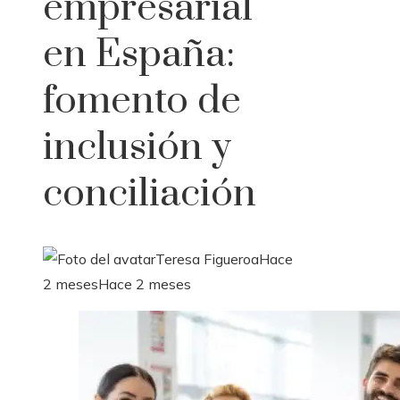
empresarial
en España:
fomento de
inclusión y
conciliación
Teresa Figueroa
Hace
2 meses
Hace 2 meses