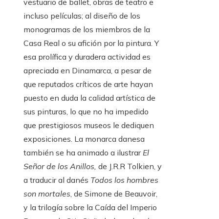
vestuario de ballet, obras de teatro e
incluso películas; al diseño de los
monogramas de los miembros de la
Casa Real o su afición por la pintura. Y
esa prolífica y duradera actividad es
apreciada en Dinamarca, a pesar de
que reputados críticos de arte hayan
puesto en duda la calidad artística de
sus pinturas, lo que no ha impedido
que prestigiosos museos le dediquen
exposiciones. La monarca danesa
también se ha animado a ilustrar
El
Señor de los Anillos,
de J.R.R Tolkien, y
a traducir al danés
Todos los hombres
son mortales
, de Simone de Beauvoir,
y la trilogía sobre la Caída del Imperio