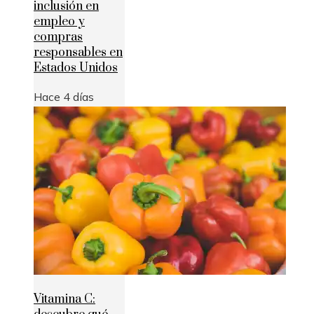
inclusión en
empleo y
compras
responsables en
Estados Unidos
Hace 4 días
Vitamina C: