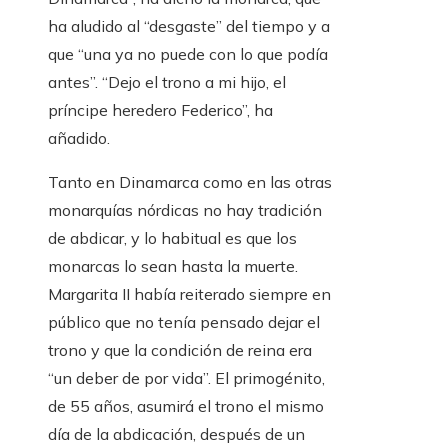
ha aludido al “desgaste” del tiempo y a
que “una ya no puede con lo que podía
antes”. “Dejo el trono a mi hijo, el
príncipe heredero Federico”, ha
añadido.
Tanto en Dinamarca como en las otras
monarquías nórdicas no hay tradición
de abdicar, y lo habitual es que los
monarcas lo sean hasta la muerte.
Margarita II había reiterado siempre en
público que no tenía pensado dejar el
trono y que la condición de reina era
“un deber de por vida”. El primogénito,
de 55 años, asumirá el trono el mismo
día de la abdicación, después de un