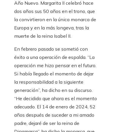
Año Nuevo. Margarita II celebró hace
dos años sus 50 años en el trono, que
la convirtieron en la única monarca de
Europa y en la más longeva, tras la
muerte de la reina Isabel II.
En febrero pasado se sometió con
éxito a una operación de espalda. “La
operación me hizo pensar en el futuro.
Si había llegado el momento de dejar
la responsabilidad a la siguiente
generación”, ha dicho en su discurso.
“He decidido que ahora es el momento
adecuado. El 14 de enero de 2024, 52
años después de suceder a mi amado
padre, dejaré de ser la reina de
Dinamarca”, ha dicho la monarca, que