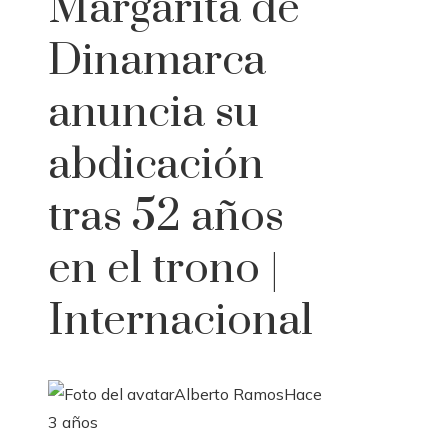
Margarita de
Dinamarca
anuncia su
abdicación
tras 52 años
en el trono |
Internacional
Alberto Ramos
Hace
3 años