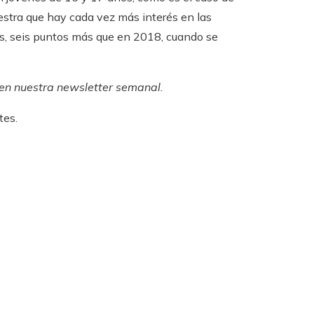
estra que hay cada vez más interés en las
os, seis puntos más que en 2018, cuando se
 en
nuestra newsletter semanal
.
tes.