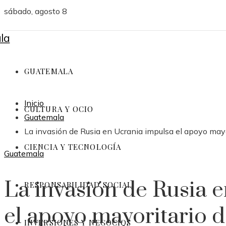
sábado, agosto 8
GUATEMALA
Inicio
CULTURA Y OCIO
Guatemala
La invasión de Rusia en Ucrania impulsa el apoyo mayor
CIENCIA Y TECNOLOGÍA
Guatemala
La invasión de Rusia 
RESPONSABILIDAD SOCIAL
el apoyo mayoritario d
INVERSIONES Y NEGOCIOS