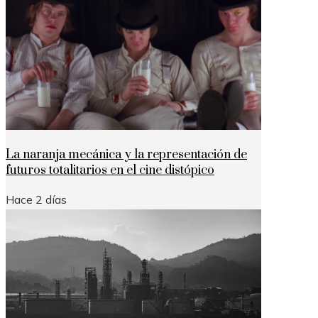
La naranja mecánica y la representación de
futuros totalitarios en el cine distópico
Hace 2 días