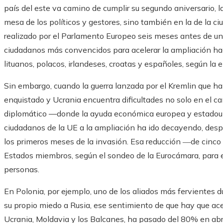
país del este va camino de cumplir su segundo aniversario, l
mesa de los políticos y gestores, sino también en la de la 
realizado por el Parlamento Europeo seis meses antes de un
ciudadanos más convencidos para acelerar la ampliación haci
lituanos, polacos, irlandeses, croatas y españoles, según la 
Sin embargo, cuando la guerra lanzada por el Kremlin que h
enquistado y Ucrania encuentra dificultades no solo en el c
diplomático —donde la ayuda económica europea y estadoun
ciudadanos de la UE a la ampliación ha ido decayendo, des
los primeros meses de la invasión. Esa reducción ―de cinc
Estados miembros, según el sondeo de la Eurocámara, para 
personas.
En Polonia, por ejemplo, uno de los aliados más fervientes 
su propio miedo a Rusia, ese sentimiento de que hay que ace
Ucrania, Moldavia y los Balcanes, ha pasado del 80% en ab