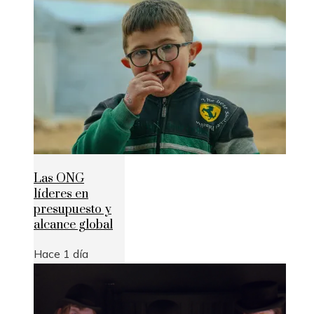
Las ONG
líderes en
presupuesto y
alcance global
Hace 1 día