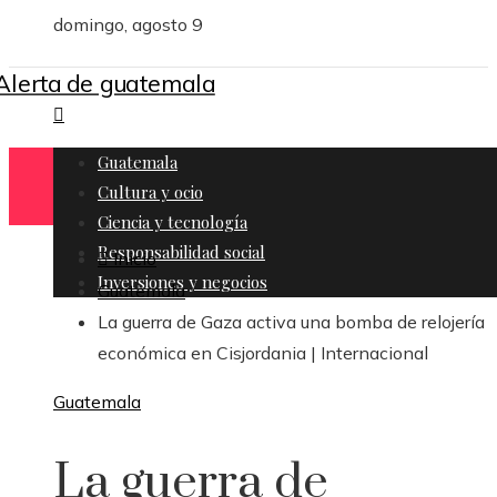
domingo, agosto 9
Guatemala
Cultura y ocio
Ciencia y tecnología
Responsabilidad social
Inicio
Inversiones y negocios
Guatemala
La guerra de Gaza activa una bomba de relojería
económica en Cisjordania | Internacional
Guatemala
La guerra de