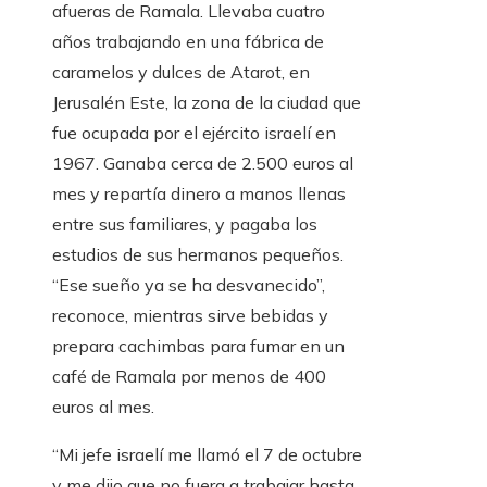
afueras de Ramala. Llevaba cuatro
años trabajando en una fábrica de
caramelos y dulces de Atarot, en
Jerusalén Este, la zona de la ciudad que
fue ocupada por el ejército israelí en
1967. Ganaba cerca de 2.500 euros al
mes y repartía dinero a manos llenas
entre sus familiares, y pagaba los
estudios de sus hermanos pequeños.
“Ese sueño ya se ha desvanecido”,
reconoce, mientras sirve bebidas y
prepara cachimbas para fumar en un
café de Ramala por menos de 400
euros al mes.
“Mi jefe israelí me llamó el 7 de octubre
y me dijo que no fuera a trabajar hasta