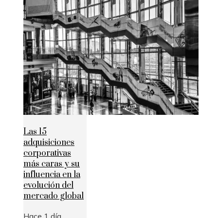
Las 15
adquisiciones
corporativas
más caras y su
influencia en la
evolución del
mercado global
Hace 1 día