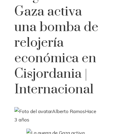
Gaza activa
una bomba de
relojería
económica en
Cisjordania |
Internacional
Alberto Ramos
Hace
3 años