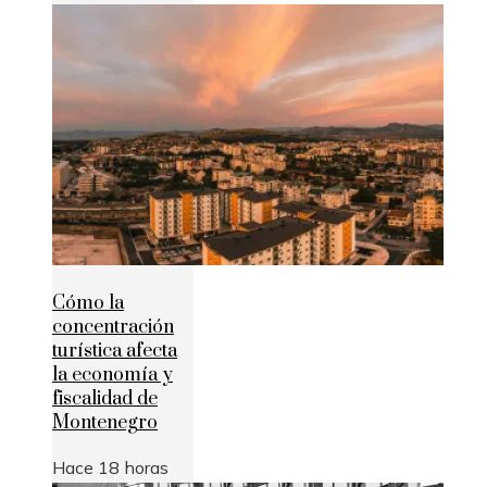
Cómo la
concentración
turística afecta
la economía y
fiscalidad de
Montenegro
Hace 18 horas