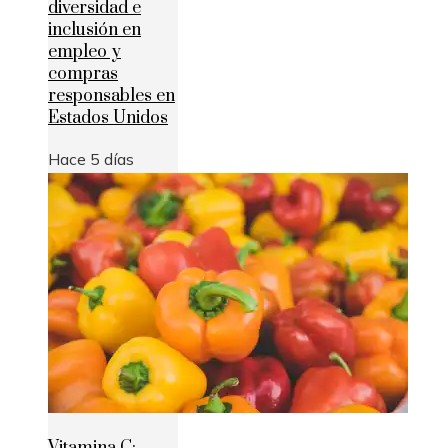
diversidad e
inclusión en
empleo y
compras
responsables en
Estados Unidos
Hace 5 días