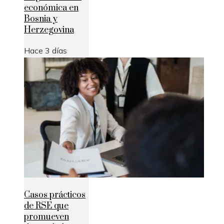
económica en
Bosnia y
Herzegovina
Hace 3 días
Casos prácticos
de RSE que
promueven