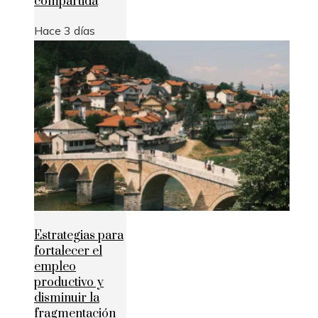
compartida
Hace 3 días
Estrategias para
fortalecer el
empleo
productivo y
disminuir la
fragmentación