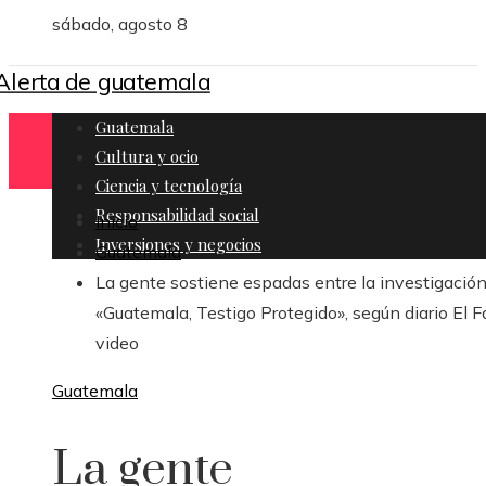
sábado, agosto 8
Guatemala
Cultura y ocio
Ciencia y tecnología
Responsabilidad social
Inicio
Inversiones y negocios
Guatemala
La gente sostiene espadas entre la investigació
«Guatemala, Testigo Protegido», según diario El Fa
video
Guatemala
La gente