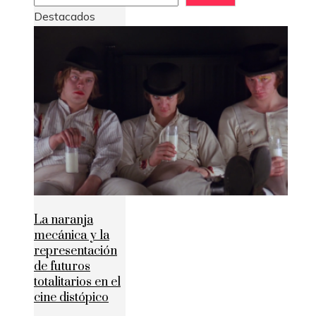
Destacados
La naranja
mecánica y la
representación
de futuros
totalitarios en el
cine distópico