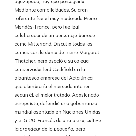
agazapado, hay que perseguirlo.
Mediante complicidades. Su gran
referente fue el muy moderado Pierre
Mendès-France; pero fue leal
colaborador de un personaje barroco
como Mitterrand. Discutió todas las
comas con la dama de hierro Margaret
Thatcher, pero asoció a su colega
conservador lord Cockfield en la
gigantesca empresa del Acta única
que alumbraría el mercado interior,
según él, el mejor tratado. Apasionado
europeísta, defendió una gobernanza
mundial asentada en Naciones Unidas
y el G-20. Francés de una pieza, cultivó
la
grandeur
de lo pequeño, pero