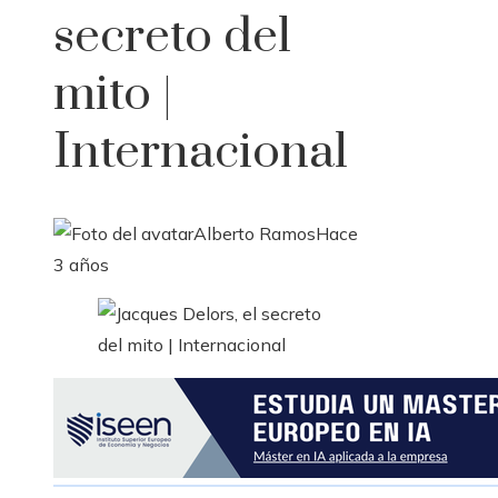
secreto del
mito |
Internacional
Alberto Ramos
Hace
3 años