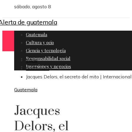
sábado, agosto 8
Guatemala
Cultura y ocio
Ciencia y tecnología
Responsabilidad social
Inicio
Inversiones y negocios
Guatemala
Jacques Delors, el secreto del mito | Internacional
Guatemala
Jacques
Delors, el