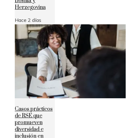
Bosnia y
Herzegovina
Hace 2 días
Casos prácticos
de RSE que
promueven
diversidad e
inclusión en