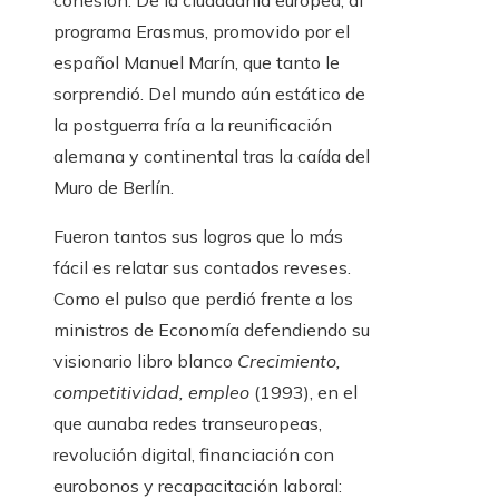
cohesión. De la ciudadanía europea, al
programa Erasmus, promovido por el
español Manuel Marín, que tanto le
sorprendió. Del mundo aún estático de
la postguerra fría a la reunificación
alemana y continental tras la caída del
Muro de Berlín.
Fueron tantos sus logros que lo más
fácil es relatar sus contados reveses.
Como el pulso que perdió frente a los
ministros de Economía defendiendo su
visionario libro blanco
Crecimiento,
competitividad, empleo
(1993), en el
que aunaba redes transeuropeas,
revolución digital, financiación con
eurobonos y recapacitación laboral: