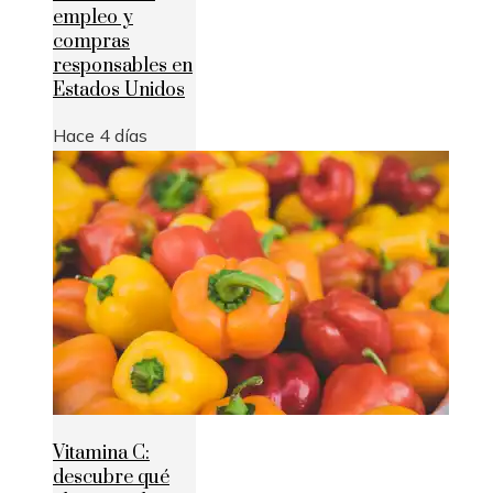
empleo y
compras
responsables en
Estados Unidos
Hace 4 días
Vitamina C:
descubre qué