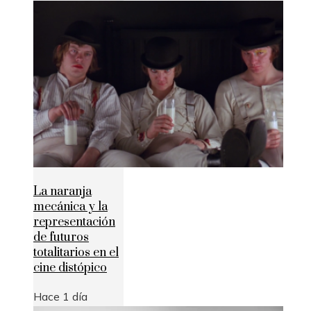
La naranja
mecánica y la
representación
de futuros
totalitarios en el
cine distópico
Hace 1 día