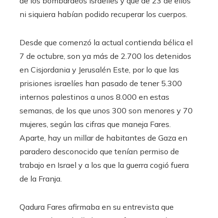
de los bombardeos israelíes y que de 23 de ellos
ni siquiera habían podido recuperar los cuerpos.
Desde que comenzó la actual contienda bélica el
7 de octubre, son ya más de 2.700 los detenidos
en Cisjordania y Jerusalén Este, por lo que las
prisiones israelíes han pasado de tener 5.300
internos palestinos a unos 8.000 en estas
semanas, de los que unos 300 son menores y 70
mujeres, según las cifras que maneja Fares.
Aparte, hay un millar de habitantes de Gaza en
paradero desconocido que tenían permiso de
trabajo en Israel y a los que la guerra cogió fuera
de la Franja.
Qadura Fares afirmaba en su entrevista que