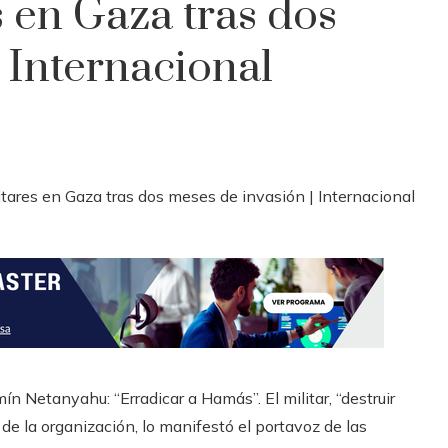
s en Gaza tras dos
 Internacional
mín Netanyahu: “Erradicar a Hamás”. El militar, “destruir
e la organización, lo manifestó el portavoz de las