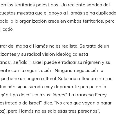
 los territorios palestinos. Un reciente sondeo del
Encuestas muestra que el apoyo a Hamás se ha duplicado
ocial a la organización crece en ambos territorios, pero
licado.
borrar del mapa a Hamás no es realista. Se trata de un
zantes y su radical visión ideológica está
os”, señala. “Israel puede erradicar su régimen y su
lmente con la organización. Ninguna negociación o
e tiene un origen cultural. Solo una reflexión interna
situación sigue siendo muy deprimente porque en la
ún tipo de crítica a sus líderes”. La francesa Ferey
estrategia de Israel”, dice. “No creo que vayan a parar
oz], pero Hamás no es solo esas tres personas”.