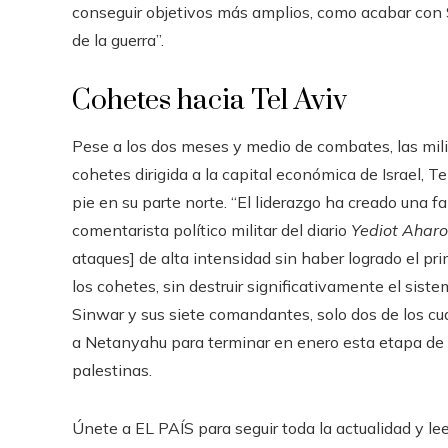
conseguir objetivos más amplios, como acabar con Si
de la guerra”.
Cohetes hacia Tel Aviv
Pese a los dos meses y medio de combates, las mili
cohetes dirigida a la capital económica de Israel, T
pie en su parte norte. “El liderazgo ha creado una 
comentarista político militar del diario
Yediot Aharo
ataques] de alta intensidad sin haber logrado el pri
los cohetes, sin destruir significativamente el sist
Sinwar y sus siete comandantes, solo dos de los c
a Netanyahu para terminar en enero esta etapa de a
palestinas.
Únete a EL PAÍS para seguir toda la actualidad y leer