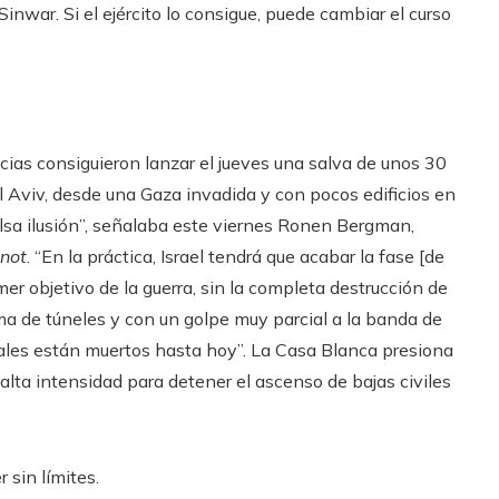
nwar. Si el ejército lo consigue, puede cambiar el curso
cias consiguieron lanzar el jueves una salva de unos 30
el Aviv, desde una Gaza invadida y con pocos edificios en
falsa ilusión”, señalaba este viernes Ronen Bergman,
not
. “En la práctica, Israel tendrá que acabar la fase [de
mer objetivo de la guerra, sin la completa destrucción de
ema de túneles y con un golpe muy parcial a la banda de
uales están muertos hasta hoy”. La Casa Blanca presiona
lta intensidad para detener el ascenso de bajas civiles
 sin límites.