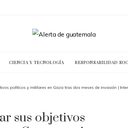
CIENCIA Y TECNOLOGÍA
RESPONSABILIDAD SOC
etivos políticos y militares en Gaza tras dos meses de invasión | Inte
rar sus objetivos