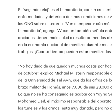
El “segundo reloj” es el humanitario, con un crecie
enfermedades y deterioro de unas condiciones de v
las ONG sobre el terreno. “Van a empeorar aún más 
humanitaria”, agrega. Waxman también señala entre
ancianos, tienen mala salud o resultaron heridos al 
en la economía nacional de movilizar durante mese
trabajos. ¿Cuánto tiempo pueden estar movilizados
“No hay duda de que quedan muchas cosas por hacer p
de octubre”, explica Michael Milstein, responsable
de la Universidad de Tel Aviv, que da las cifras de 
brazo militar de Hamás, unos 7.000 de sus 28.000 co
Lo que no se ha conseguido es acabar con Yayha Sin
Mohamed Deif, el máximo responsable del aparato mili
los túneles y las armas) está muy dañada, pero no