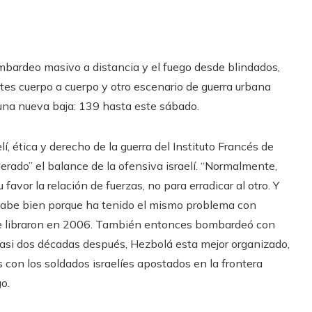
bardeo masivo a distancia y el fuego desde blindados,
s cuerpo a cuerpo y otro escenario de guerra urbana
 una nueva baja: 139 hasta este sábado.
lí, ética y derecho de la guerra del Instituto Francés de
rado” el balance de la ofensiva israelí. “Normalmente,
u favor la relación de fuerzas, no para erradicar al otro. Y
o sabe bien porque ha tenido el mismo problema con
 que libraron en 2006. También entonces bombardeó con
 Casi dos décadas después, Hezbolá esta mejor organizado,
 con los soldados israelíes apostados en la frontera
o.