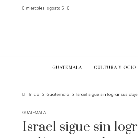
miércoles, agosto 5
GUATEMALA
CULTURA Y OCIO
Inicio
Guatemala
Israel sigue sin lograr sus obj
GUATEMALA
Israel sigue sin log