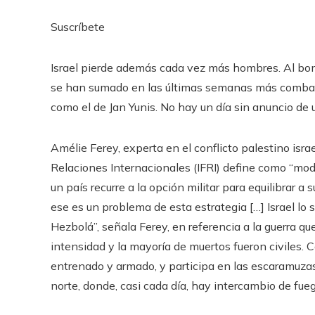
Suscríbete
Israel pierde además cada vez más hombres. Al bom
se han sumado en las últimas semanas más combate
como el de Jan Yunis. No hay un día sin anuncio de
Amélie Ferey, experta en el conflicto palestino israe
Relaciones Internacionales (IFRI) define como “mode
un país recurre a la opción militar para equilibrar a s
ese es un problema de esta estrategia […] Israel l
Hezbolá”, señala Ferey, en referencia a la guerra
intensidad y la mayoría de muertos fueron civiles.
entrenado y armado, y participa en las escaramuzas
norte, donde, casi cada día, hay intercambio de fueg