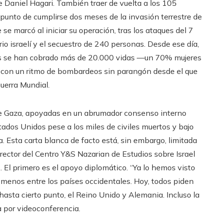
te Daniel Hagari. También traer de vuelta a los 105
punto de cumplirse dos meses de la invasión terrestre de
ue se marcó al iniciar su operación, tras los ataques del 7
io israelí y el secuestro de 240 personas. Desde ese día,
tres se han cobrado más de 20.000 vidas —un 70% mujeres
 con un ritmo de bombardeos sin parangón desde el que
Guerra Mundial.
 de Gaza, apoyadas en un abrumador consenso interno
stados Unidos pese a los miles de civiles muertos y bajo
a. Esta carta blanca de facto está, sin embargo, limitada
rector del Centro Y&S Nazarian de Estudios sobre Israel
 El primero es el apoyo diplomático. “Ya lo hemos visto
 menos entre los países occidentales. Hoy, todos piden
hasta cierto punto, el Reino Unido y Alemania. Incluso la
 por videoconferencia.