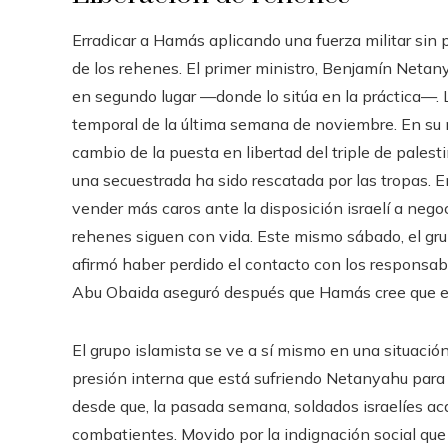
Erradicar a Hamás aplicando una fuerza militar sin p
de los rehenes. El primer ministro, Benjamín Netany
en segundo lugar —donde lo sitúa en la práctica—. L
temporal de la última semana de noviembre. En su ma
cambio de la puesta en libertad del triple de palest
una secuestrada ha sido rescatada por las tropas.
vender más caros ante la disposición israelí a nego
rehenes siguen con vida. Este mismo sábado, el gr
afirmó haber perdido el contacto con los responsabl
Abu Obaida aseguró después que Hamás cree que e
El grupo islamista se ve a sí mismo en una situació
presión interna que está sufriendo Netanyahu para l
desde que, la pasada semana, soldados israelíes ac
combatientes. Movido por la indignación social qu