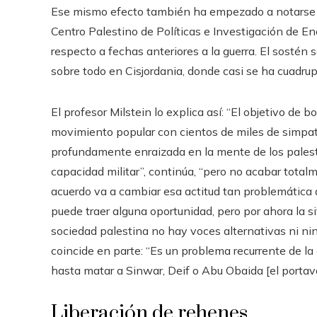
Ese mismo efecto también ha empezado a notarse en
Centro Palestino de Políticas e Investigación de 
respecto a fechas anteriores a la guerra. El sostén s
sobre todo en Cisjordania, donde casi se ha cuadrup
El profesor Milstein lo explica así: “El objetivo de 
movimiento popular con cientos de miles de simpati
profundamente enraizada en la mente de los palestin
capacidad militar”, continúa, “pero no acabar tota
acuerdo va a cambiar esa actitud tan problemática qu
puede traer alguna oportunidad, pero por ahora la 
sociedad palestina no hay voces alternativas ni ning
coincide en parte: “Es un problema recurrente de la 
hasta matar a Sinwar, Deif o Abu Obaida [el portav
Liberación de rehenes