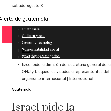
sábado, agosto 8
Guatemala
Cultura y ocio
Ciencia y tecnología
Responsabilidad social
Inicio
Inversiones y negocios
Guatemala
Israel pide la dimisión del secretario general de la
ONU y bloquea los visados a representantes del
organismo internacional | Internacional
Guatemala
Israel pide la