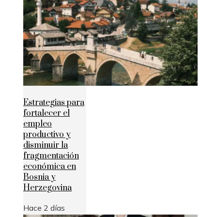
Estrategias para
fortalecer el
empleo
productivo y
disminuir la
fragmentación
económica en
Bosnia y
Herzegovina
Hace 2 días