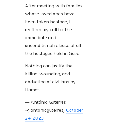
After meeting with families
whose loved ones have
been taken hostage, I
reaffirm my call for the
immediate and
unconditional release of all
the hostages held in Gaza.
Nothing can justify the
killing, wounding, and
abducting of civilians by
Hamas.
— António Guterres
(@antonioguterres)
October
24, 2023