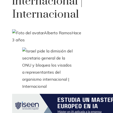
internacional |
Internacional
Alberto Ramos
Hace
3 años