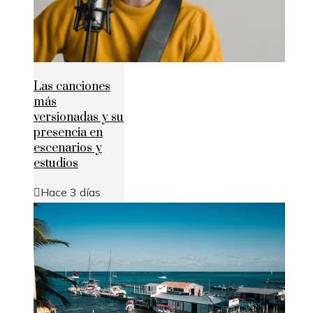
Las canciones
más
versionadas y su
presencia en
escenarios y
estudios
Hace 3 días