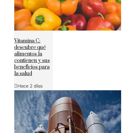
Vitamina C:
descubre qué
alimentos la
contienen y sus
beneficios para
la salud
Hace 2 días