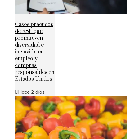
Casos prácticos
de RSE que
promueven
diversidad e
inclusión en
empleo y
compras
responsables en
Estados Unidos
Hace 2 días