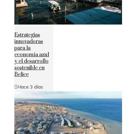
Estrategias
innovadoras
para la
economía azul
y el desarrollo
sostenible en
Belice
Hace 3 días