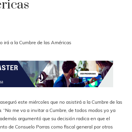
ricas
aseguró este miércoles que no asistirá a la Cumbre de las
ia. “No me va a invitar a Cumbre, de todos modos yo ya
en además argumentó que su decisión radica en que el
o de Consuelo Porras como fiscal general por otros