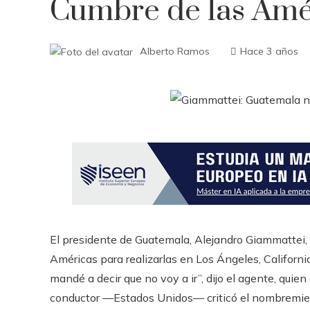
Cumbre de las Amé
Alberto Ramos
Hace 3 años
El presidente de Guatemala, Alejandro Giammattei, 
Américas para realizarlas en Los Ángeles, Californ
mandé a decir que no voy a ir”, dijo el agente, qui
conductor —Estados Unidos— criticó el nombremient