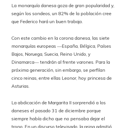
La monarquía danesa goza de gran popularidad y,
según los sondeos, un 82% de la población cree
que Federico hará un buen trabajo.
Con este cambio en la corona danesa, las siete
monarquías europeas ―España, Bélgica, Países
Bajos, Noruega, Suecia, Reino Unido, y
Dinamarca― tendrán al frente varones. Para la
próxima generación, sin embargo, se perfilan
cinco reinas, entre ellas Leonor, hoy princesa de
Asturias.
La abdicación de Margarita II sorprendió a los
daneses el pasado 31 de diciembre porque
siempre había dicho que no pensaba dejar el
trono. En un discurso televisado, la reina admitió