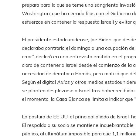
prepara para lo que se teme una sangrienta invasión 
Washington, que ha cerrado filas con el Gobierno 
esfuerzos en contener la respuesta israelí y evitar q
El presidente estadounidense, Joe Biden, que desde
declaraba contrario el domingo a una ocupación de 
error”, declaró en una entrevista emitida en el pro
claro de contener a Israel desde el comienzo de la cr
necesidad de derrotar a Hamás, pero matizó que deb
Según el digital
Axios
y otros medios estadounidense
se plantea desplazarse a Israel tras haber recibido 
el momento, la Casa Blanca se limita a indicar que 
La postura de EE UU, el principal aliado de Israel, 
El respaldo a su socio se mantiene inquebrantable:
público, al ultimátum imposible para que 1,1 millon