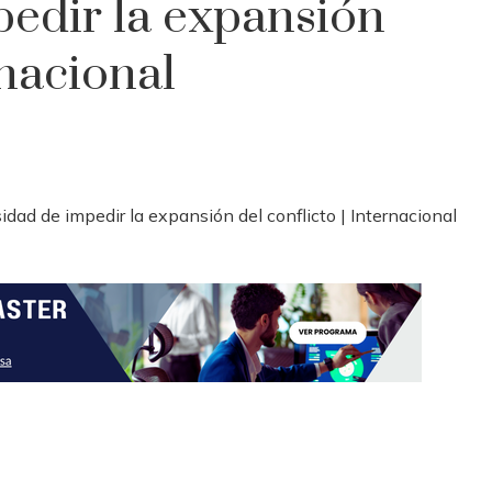
pedir la expansión
rnacional