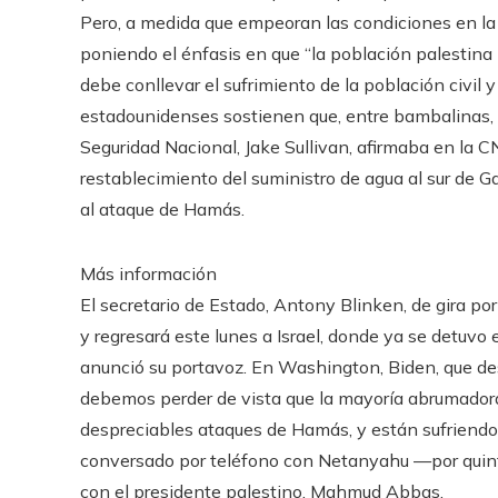
Pero, a medida que empeoran las condiciones en la
poniendo el énfasis en que “la población palestina n
debe conllevar el sufrimiento de la población civil y
estadounidenses sostienen que, entre bambalinas, h
Seguridad Nacional, Jake Sullivan, afirmaba en la C
restablecimiento del suministro de agua al sur de 
al ataque de Hamás.
Más información
El secretario de Estado, Antony Blinken, de gira por 
y regresará este lunes a Israel, donde ya se detuvo e
anunció su portavoz. En Washington, Biden, que des
debemos perder de vista que la mayoría abrumadora
despreciables ataques de Hamás, y están sufriendo 
conversado por teléfono con Netanyahu —por quinta
con el presidente palestino, Mahmud Abbas.