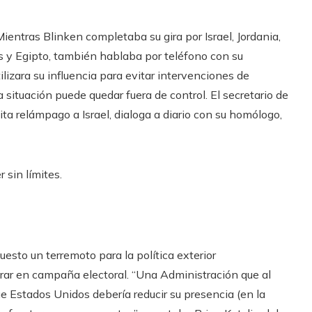
ientras Blinken completaba su gira por Israel, Jordania,
s y Egipto, también hablaba por teléfono con su
lizara su influencia para evitar intervenciones de
a situación puede quedar fuera de control. El secretario de
ta relámpago a Israel, dialoga a diario con su homólogo,
 sin límites.
sto un terremoto para la política exterior
rar en campaña electoral. “Una Administración que al
ue Estados Unidos debería reducir su presencia (en la