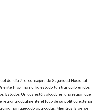
ael del día 7, el consejero de Seguridad Nacional
Oriente Próximo no ha estado tan tranquilo en dos
e, Estados Unidos está volcado en una región que
retirar gradualmente el foco de su política exterior
Ucrania han quedado aparcadas. Mientras Israel se