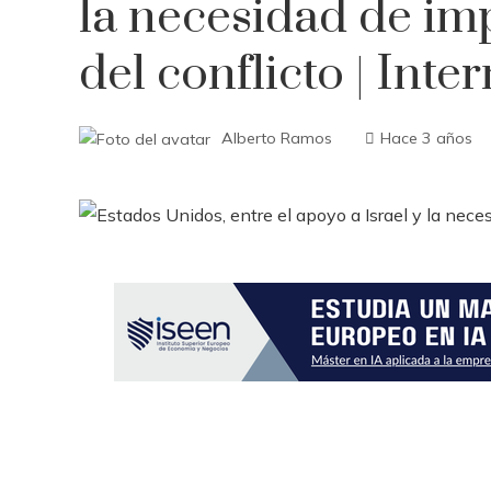
la necesidad de im
del conflicto | Inte
Alberto Ramos
Hace 3 años