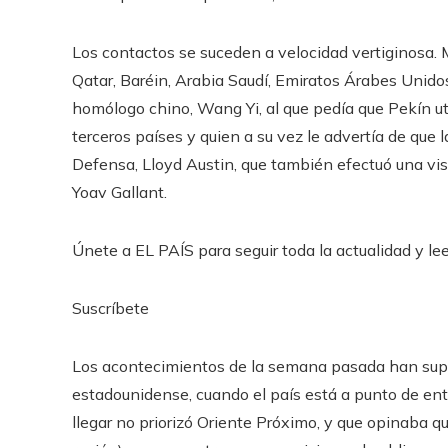
Los contactos se suceden a velocidad vertiginosa. M
Qatar, Baréin, Arabia Saudí, Emiratos Árabes Unido
homólogo chino, Wang Yi, al que pedía que Pekín uti
terceros países y quien a su vez le advertía de que l
Defensa, Lloyd Austin, que también efectuó una visi
Yoav Gallant.
Únete a EL PAÍS para seguir toda la actualidad y leer
Suscríbete
Los acontecimientos de la semana pasada han supue
estadounidense, cuando el país está a punto de ent
llegar no priorizó Oriente Próximo, y que opinaba q