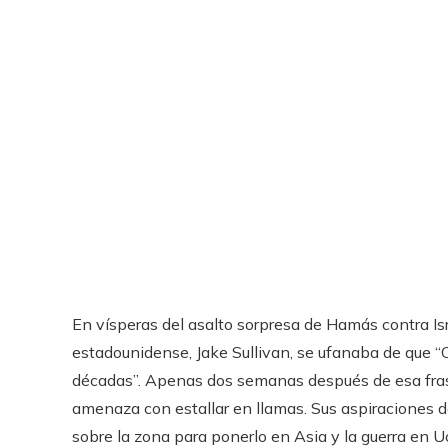
En vísperas del asalto sorpresa de Hamás contra Isr
estadounidense, Jake Sullivan, se ufanaba de que “
décadas”. Apenas dos semanas después de esa fras
amenaza con estallar en llamas. Sus aspiraciones de 
sobre la zona para ponerlo en Asia y la guerra en 