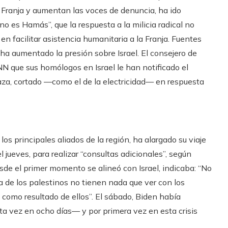
 Franja y aumentan las voces de denuncia, ha ido
o es Hamás”, que la respuesta a la milicia radical no
 en facilitar asistencia humanitaria a la Franja. Fuentes
a aumentado la presión sobre Israel. El consejero de
NN que sus homólogos en Israel le han notificado el
Gaza, cortado —como el de la electricidad— en respuesta
los principales aliados de la región, ha alargado su viaje
l jueves, para realizar “consultas adicionales”, según
de el primer momento se alineó con Israel, indicaba: “No
 de los palestinos no tienen nada que ver con los
como resultado de ellos”. El sábado, Biden había
 vez en ocho días— y por primera vez en esta crisis