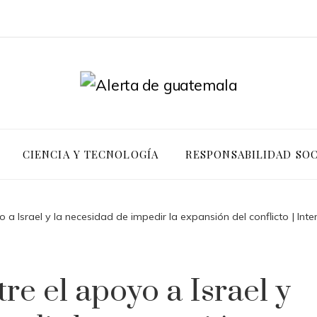
CIENCIA Y TECNOLOGÍA
RESPONSABILIDAD SOC
 a Israel y la necesidad de impedir la expansión del conflicto | Inte
re el apoyo a Israel y