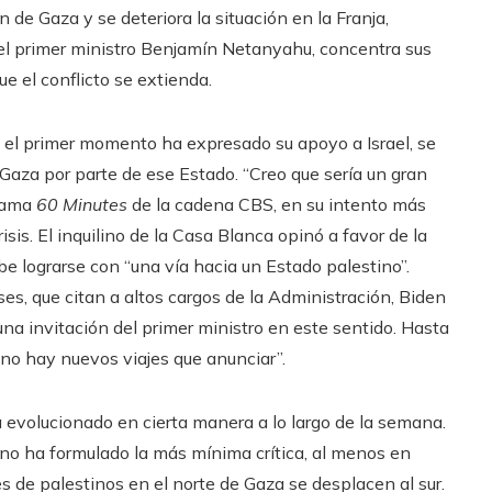
de Gaza y se deteriora la situación en la Franja,
del primer ministro Benjamín Netanyahu, concentra sus
ue el conflicto se extienda.
 el primer momento ha expresado su apoyo a Israel, se
Gaza por parte de ese Estado. “Creo que sería un gran
grama
60 Minutes
de la cadena CBS, en su intento más
isis. El inquilino de la Casa Blanca opinó a favor de la
e lograrse con “una vía hacia un Estado palestino”.
s, que citan a altos cargos de la Administración, Biden
una invitación del primer ministro en este sentido. Hasta
“no hay nuevos viajes que anunciar”.
ha evolucionado en cierta manera a lo largo de la semana.
 no ha formulado la más mínima crítica, al menos en
es de palestinos en el norte de Gaza se desplacen al sur.