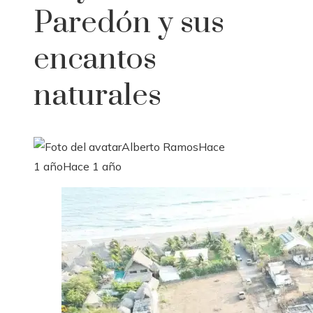
Paredón y sus
encantos
naturales
Alberto Ramos
Hace
1 año
Hace 1 año