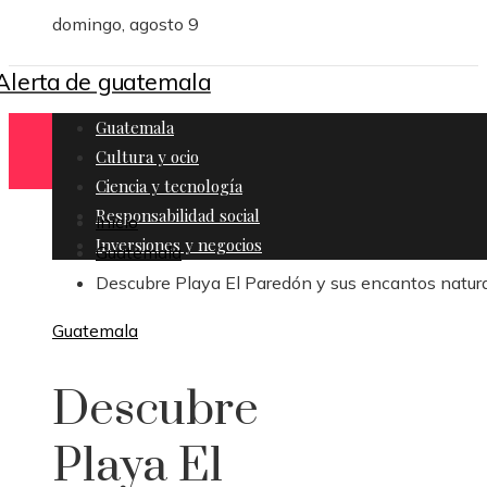
domingo, agosto 9
Guatemala
Cultura y ocio
Ciencia y tecnología
Responsabilidad social
Inicio
Inversiones y negocios
Guatemala
Descubre Playa El Paredón y sus encantos natur
Guatemala
Descubre
Playa El