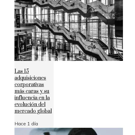
Las 15
adquisiciones
corporativas
más caras y su
influencia en la
evolución del
mercado global
Hace 1 día