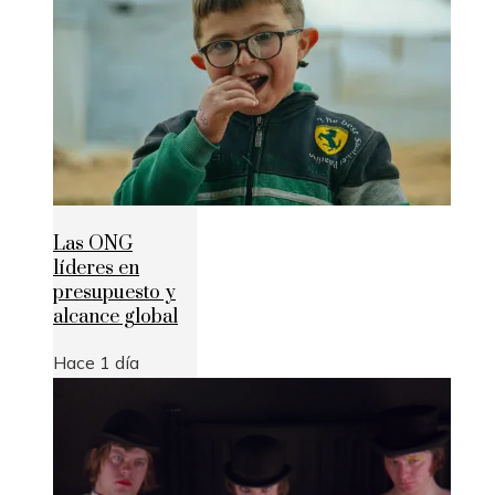
Las ONG
líderes en
presupuesto y
alcance global
Hace 1 día