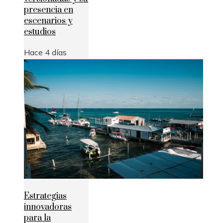
presencia en
escenarios y
estudios
Hace 4 días
Estrategias
innovadoras
para la