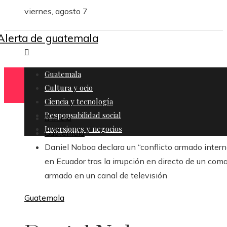
viernes, agosto 7
Guatemala
Cultura y ocio
Ciencia y tecnología
Responsabilidad social
Inicio
Inversiones y negocios
Guatemala
Daniel Noboa declara un “conflicto armado intern
en Ecuador tras la irrupción en directo de un co
armado en un canal de televisión
Guatemala