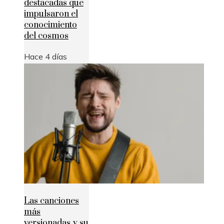
destacadas que
impulsaron el
conocimiento
del cosmos
Hace 4 días
Las canciones
más
versionadas y su