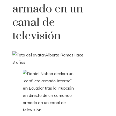
armado en un
canal de
televisión
Alberto Ramos
Hace
3 años