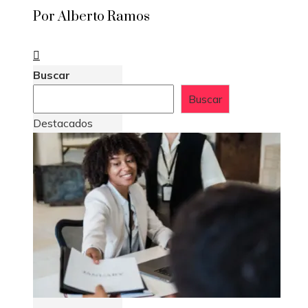
Por Alberto Ramos
Buscar
Buscar
Destacados