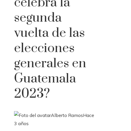
celebra la
segunda
vuelta de las
elecciones
generales en
Guatemala
2023?
Alberto Ramos
Hace
3 años