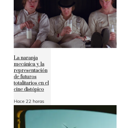
La naranja
mecánica y la
representación
de futuros
totalitarios en el
cine distópico
Hace 22 horas